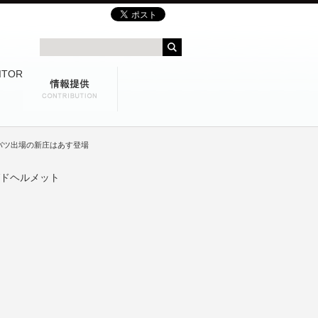
バツ出場の新庄はあす登場