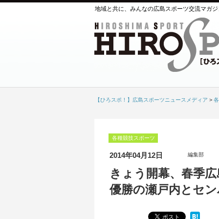
地域と共に、みんなの広島スポーツ交流マガジ
【ひろスポ！】広島スポーツニュースメディア
>
各
各種競技スポーツ
2014年04月12日
編集部
きょう開幕、春季広
優勝の瀬戸内とセン