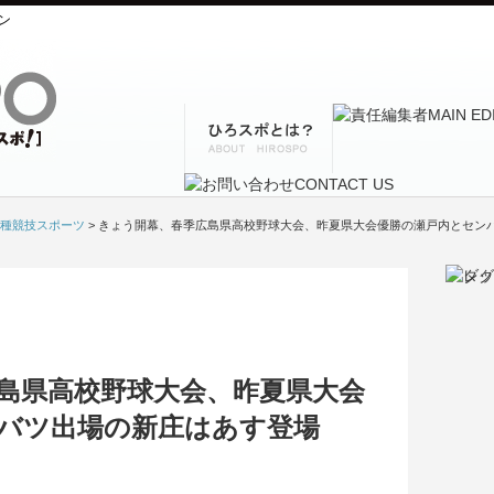
ン
種競技スポーツ
> きょう開幕、春季広島県高校野球大会、昨夏県大会優勝の瀬戸内とセン
島県高校野球大会、昨夏県大会
バツ出場の新庄はあす登場