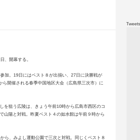
Tweets
2日、開幕する。
参加。19日にはベスト８が出揃い、27日に決勝戦が
日から開催される春季中国地区大会（広島県三次市）に
しを狙う広陵は、きょう午前10時から広島市西区のコ
で山陽と対戦。昨夏ベスト４の如水館は午前９時から
時から、みよし運動公園で三次と対戦。同じくベスト８