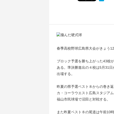
春季高校野球広島県大会がきょう1
ブロック予選を勝ち上がった43校が
ある。準決勝進出の４校は5月31
出場する。
昨夏の県予選ベスト８からの巻き返
カ・コーラウエスト広島スタジアム
福山市民球場で沼田と対戦する。
また昨夏ベスト８の尾道は午前10