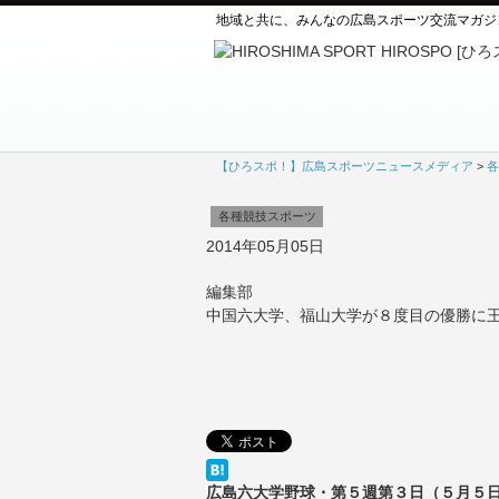
地域と共に、みんなの広島スポーツ交流マガジ
【ひろスポ！】広島スポーツニュースメディア
>
各
各種競技スポーツ
2014年05月05日
編集部
中国六大学、福山大学が８度目の優勝に
広島六大学野球・第５週第３日（５月５