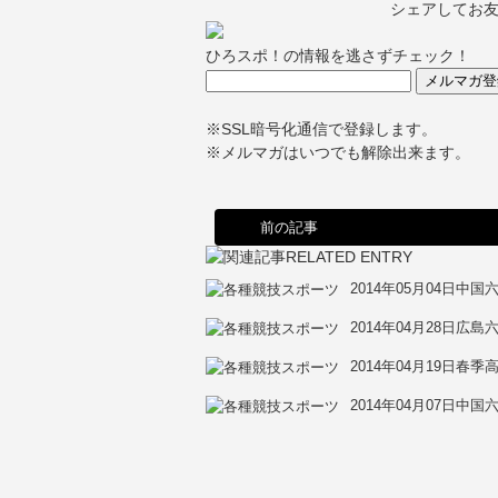
シェアしてお
ひろスポ！の情報を逃さずチェック！
※SSL暗号化通信で登録します。
※メルマガはいつでも解除出来ます。
前の記事
2014年05月04日
中国
2014年04月28日
広島
2014年04月19日
春季高
2014年04月07日
中国