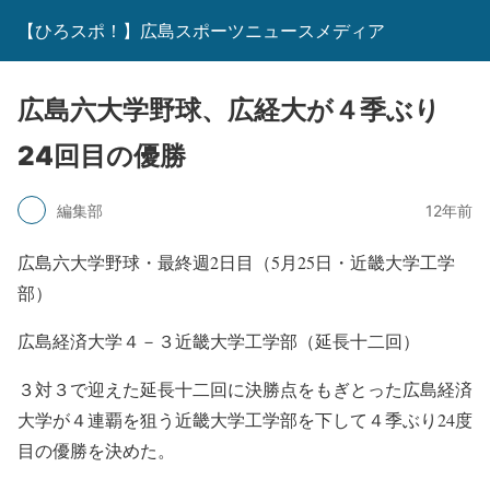
【ひろスポ！】広島スポーツニュースメディア
広島六大学野球、広経大が４季ぶり
24回目の優勝
編集部
12年前
広島六大学野球・最終週2日目（5月25日・近畿大学工学
部）
広島経済大学４－３近畿大学工学部（延長十二回）
３対３で迎えた延長十二回に決勝点をもぎとった広島経済
大学が４連覇を狙う近畿大学工学部を下して４季ぶり24度
目の優勝を決めた。