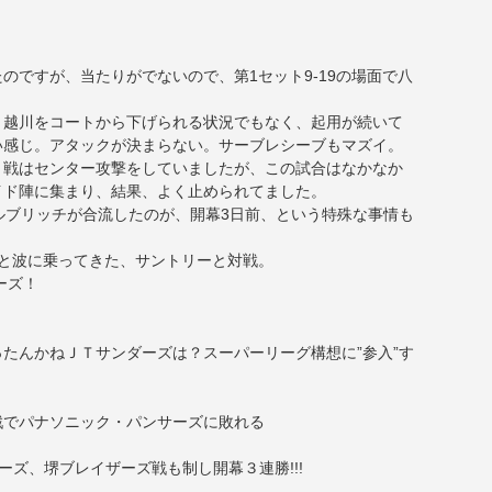
のですが、当たりがでないので、第1セット9-19の場面で八
、越川をコートから下げられる状況でもなく、起用が続いて
い感じ。アタックが決まらない。サーブレシーブもマズイ。
ト戦はセンター攻撃をしていましたが、この試合はなかなか
イド陣に集まり、結果、よく止められてました。
ルブリッチが合流したのが、開幕3日前、という特殊な事情も
と波に乗ってきた、サントリーと対戦。
ーズ！
たんかねＪＴサンダーズは？スーパーリーグ構想に”参入”す
戦でパナソニック・パンサーズに敗れる
ズ、堺ブレイザーズ戦も制し開幕３連勝!!!