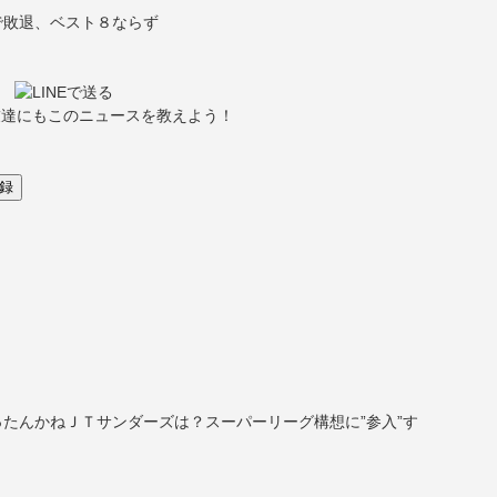
で敗退、ベスト８ならず
友達にもこのニュースを教えよう！
たんかねＪＴサンダーズは？スーパーリーグ構想に”参入”す