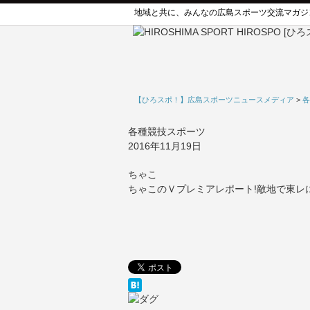
地域と共に、みんなの広島スポーツ交流マガジ
【ひろスポ！】広島スポーツニュースメディア
>
各
各種競技スポーツ
2016年11月19日
ちゃこ
ちゃこのＶプレミアレポート!敵地で東レ