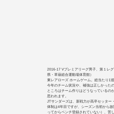
2016-17 Vプレミアリーグ男子、第１
県・草薙総合運動場体育館）
東レアローズ ホームゲーム。総当たり1
今年のチーム状況や、補強は正しかった
ところはチーム作りはどうなっているの
思われます。
JTサンダーズは、新戦力が高卒セッター
体制は4年目ですが、シーズン当初から故
ってからベンチ登録されていない）、苦