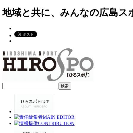
地域と共に、みんなの広島ス
検
索: