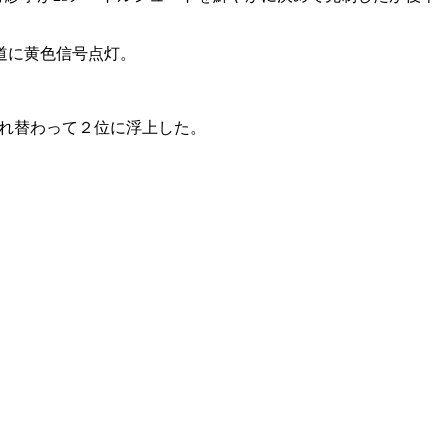
道に黄色信号点灯。
入れ替わって２位に浮上した。