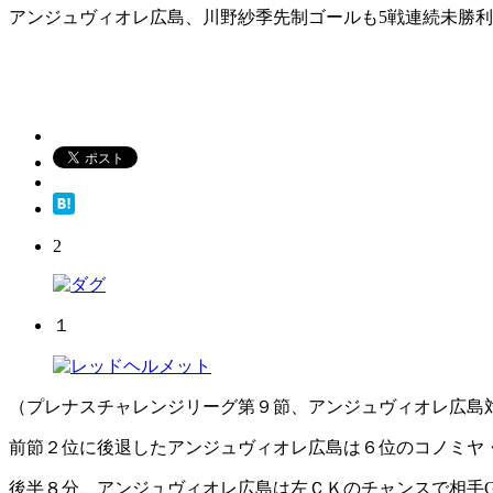
アンジュヴィオレ広島、川野紗季先制ゴールも5戦連続未勝利
2
１
（プレナスチャレンジリーグ第９節、アンジュヴィオレ広島
前節２位に後退したアンジュヴィオレ広島は６位のコノミヤ
後半８分、アンジュヴィオレ広島は左ＣＫのチャンスで相手G