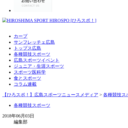
カープ
サンフレッチェ広島
トップス広島
各種競技スポーツ
広島スポーツイベント
ジュニア・生涯スポーツ
スポーツ医科学
食とスポーツ
コラム連載
【ひろスポ！】広島スポーツニュースメディア
>
各種競技ス
各種競技スポーツ
2018年06月03日
編集部