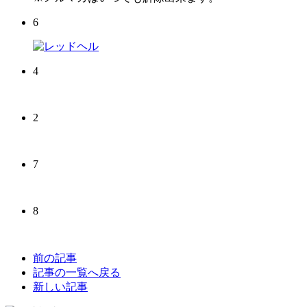
6
4
2
7
8
前の記事
記事の一覧へ戻る
新しい記事