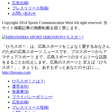
広告出稿
|
プレスリリース投稿
|
お問い合わせ
Copyright 2014 Sports Communication West All right reserved. 当
サイト掲載記事の無断転載を固く禁じます。
「ひろスポ！」は、広島スポーツをこよなく愛するみなさん
のための広島スポーツ ニュースです。プロスポーツからア
マチュアスポーツ まで、広島スポーツのタイムリーな話題
をまるごとお伝えします。広島のスポーツと 言えば「ひろ
スポ！」。きょうも、あすもずっとあなたのそばに…。
http://hirospo.com
ひろスポ！とは？
|
運営会社
|
免責事項
|
プライバシーポリシー
|
広告出稿
|
プレスリリース投稿
|