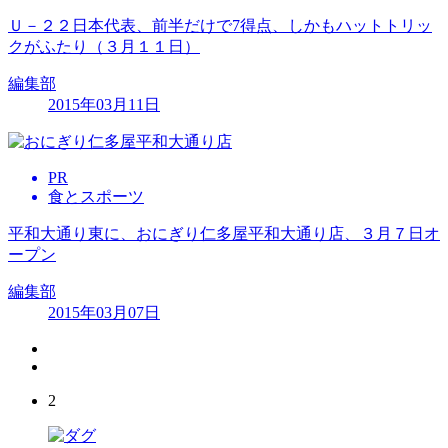
Ｕ－２２日本代表、前半だけで7得点、しかもハットトリッ
クがふたり（３月１１日）
編集部
2015年03月11日
PR
食とスポーツ
平和大通り東に、おにぎり仁多屋平和大通り店、３月７日オ
ープン
編集部
2015年03月07日
2