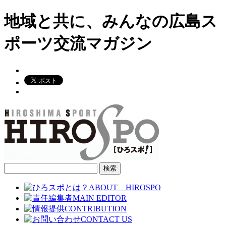
地域と共に、みんなの広島ス
ポーツ交流マガジン
検
索: