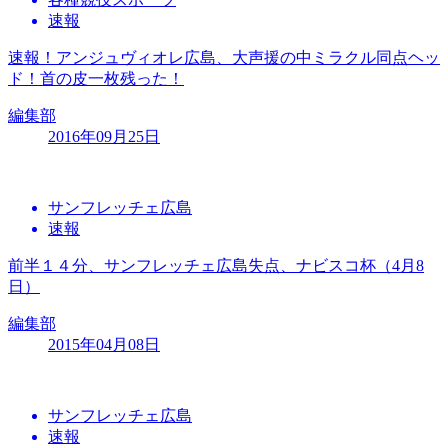
速報
速報！アンジュヴィオレ広島、大声援の中ミラクル同点ヘッ
ド！首の皮一枚残った！
編集部
2016年09月25日
サンフレッチェ広島
速報
前半１４分、サンフレッチェ広島失点、ナビスコ杯（4月8
日）
編集部
2015年04月08日
サンフレッチェ広島
速報