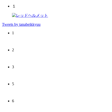
１
Tweets by tanabeikkyuu
1
2
3
5
6