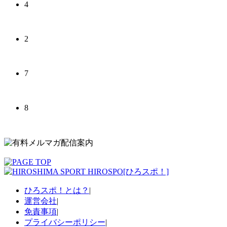
4
2
7
8
ひろスポ！とは？
|
運営会社
|
免責事項
|
プライバシーポリシー
|