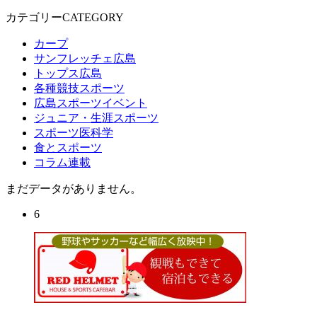
カテゴリーCATEGORY
カープ
サンフレッチェ広島
トップス広島
各種競技スポーツ
広島スポーツイベント
ジュニア・生涯スポーツ
スポーツ医科学
食とスポーツ
コラム連載
まだデータがありません。
6