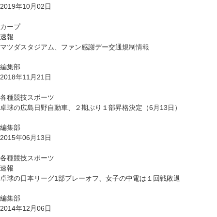
2019年10月02日
カープ
速報
マツダスタジアム、ファン感謝デー交通規制情報
編集部
2018年11月21日
各種競技スポーツ
卓球の広島日野自動車、２期ぶり１部昇格決定（6月13日）
編集部
2015年06月13日
各種競技スポーツ
速報
卓球の日本リーグ1部プレーオフ、女子の中電は１回戦敗退
編集部
2014年12月06日