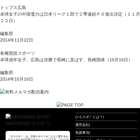
トップス広島
卓球女子の中国電力は日本リーグ１部で２季連続ＰＯ進出決定（１１月
２２日）
編集部
2014年11月22日
各種競技スポーツ
卓球成年女子、広島は決勝で長崎に及ばす、長崎国体（10月16日）
編集部
2014年10月16日
ひろスポ！とは？
|
運営会社
|
免責事項
|
「ひろスポ！」は、広島スポーツをこよなく愛するみ
なさんのための広島スポーツ ニュースです。プロスポ