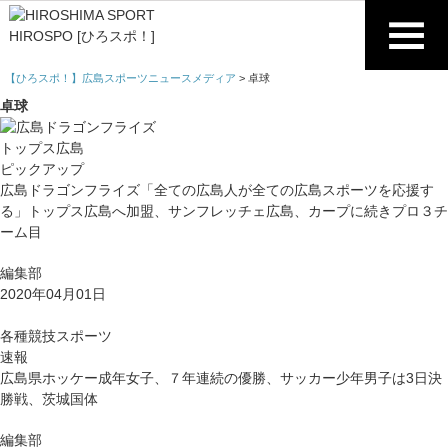
【ひろスポ！】広島スポーツニュースメディア
>
卓球
卓球
トップス広島
ピックアップ
広島ドラゴンフライズ「全ての広島人が全ての広島スポーツを応援す
る」トップス広島へ加盟、サンフレッチェ広島、カープに続きプロ３チ
ーム目
編集部
2020年04月01日
各種競技スポーツ
速報
広島県ホッケー成年女子、７年連続の優勝、サッカー少年男子は3日決
勝戦、茨城国体
編集部