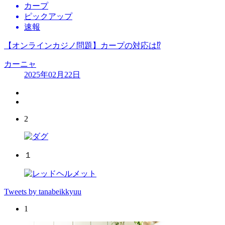
カープ
ピックアップ
速報
【オンラインカジノ問題】カープの対応は⁉︎
カーニャ
2025年02月22日
2
１
Tweets by tanabeikkyuu
1