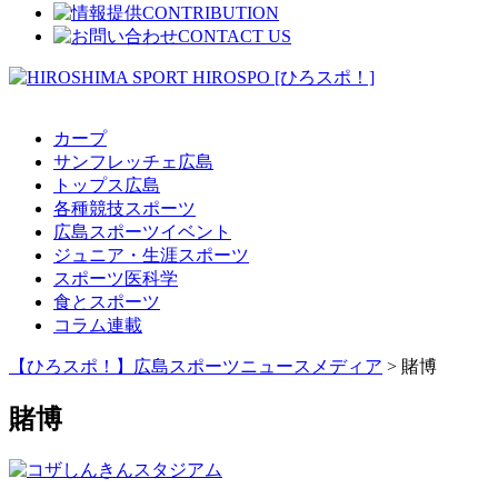
カープ
サンフレッチェ広島
トップス広島
各種競技スポーツ
広島スポーツイベント
ジュニア・生涯スポーツ
スポーツ医科学
食とスポーツ
コラム連載
【ひろスポ！】広島スポーツニュースメディア
>
賭博
賭博