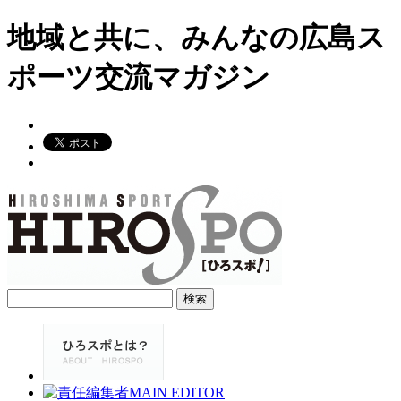
地域と共に、みんなの広島ス
ポーツ交流マガジン
検
索: