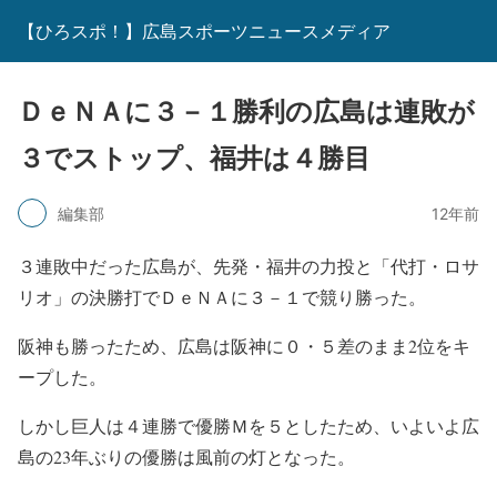
【ひろスポ！】広島スポーツニュースメディア
ＤｅＮＡに３－１勝利の広島は連敗が
３でストップ、福井は４勝目
編集部
12年前
３連敗中だった広島が、先発・福井の力投と「代打・ロサ
リオ」の決勝打でＤｅＮＡに３－１で競り勝った。
阪神も勝ったため、広島は阪神に０・５差のまま2位をキ
ープした。
しかし巨人は４連勝で優勝Ｍを５としたため、いよいよ広
島の23年ぶりの優勝は風前の灯となった。