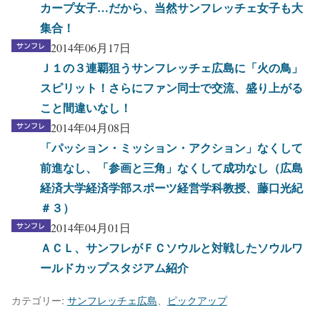
カープ女子…だから、当然サンフレッチェ女子も大
集合！
2014年06月17日
Ｊ１の３連覇狙うサンフレッチェ広島に「火の鳥」
スピリット！さらにファン同士で交流、盛り上がる
こと間違いなし！
2014年04月08日
「パッション・ミッション・アクション」なくして
前進なし、「参画と三角」なくして成功なし（広島
経済大学経済学部スポーツ経営学科教授、藤口光紀
＃３）
2014年04月01日
ＡＣＬ、サンフレがＦＣソウルと対戦したソウルワ
ールドカップスタジアム紹介
カテゴリー:
サンフレッチェ広島
、
ピックアップ