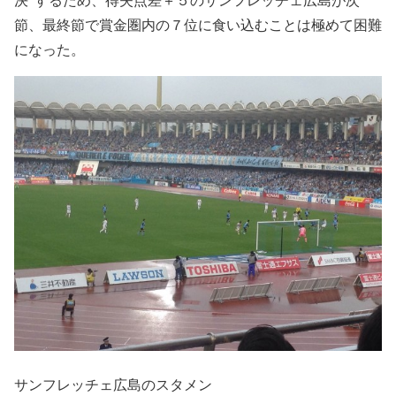
節、最終節で賞金圏内の７位に食い込むことは極めて困難
になった。
サンフレッチェ広島のスタメン