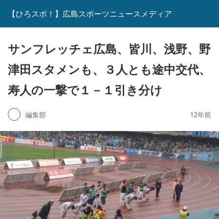
【ひろスポ！】広島スポーツニュースメディア
サンフレッチェ広島、皆川、浅野、野
津田スタメンも、３人とも途中交代、
寿人の一撃で１－１引き分け
編集部
12年前