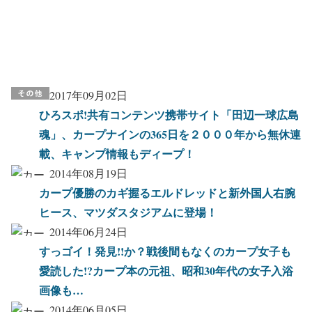
2017年09月02日
ひろスポ!共有コンテンツ携帯サイト「田辺一球広島
魂」、カープナインの365日を２０００年から無休連
載、キャンプ情報もディープ！
2014年08月19日
カープ優勝のカギ握るエルドレッドと新外国人右腕
ヒース、マツダスタジアムに登場！
2014年06月24日
すっゴイ！発見!!か？戦後間もなくのカープ女子も
愛読した!?カープ本の元祖、昭和30年代の女子入浴
画像も…
2014年06月05日