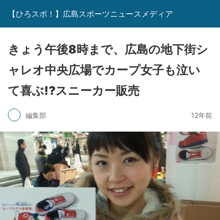
【ひろスポ！】広島スポーツニュースメディア
きょう午後8時まで、広島の地下街シ
ャレオ中央広場でカープ女子も泣い
て喜ぶ!?スニーカー販売
編集部
12年前