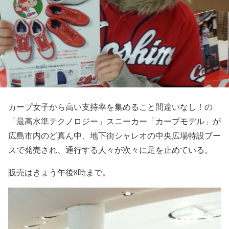
カープ女子から高い支持率を集めること間違いなし！の
「最高水準テクノロジー」スニーカー「カープモデル」が
広島市内のど真ん中、地下街シャレオの中央広場特設ブー
スで発売され、通行する人々が次々に足を止めている。
販売はきょう午後8時まで。