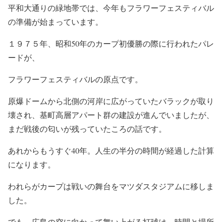
平和大通りの緑地帯では、今年もフラワーフェスティバル
の準備が始まっています。
１９７５年、昭和50年のカープ初優勝の際に行われたパレ
ードが、
フラワーフェスティバルの原点です。
原爆ドームから北側の河岸に広がっていたバラックが取り
壊され、基町高層アパート群の建設が進んでいましたが、
まだ戦後の匂いが残っていたころの話です。
あれからもうすぐ40年。人生の半分の時間が経過した計算
になります。
われらがカープは戦いの舞台をマツダスタジアムに移しま
した。
でも、広島の空に向かって舞い上がる打球は、時間と場所