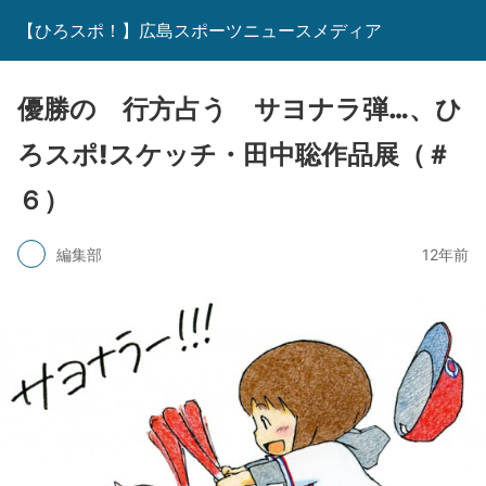
【ひろスポ！】広島スポーツニュースメディア
優勝の 行方占う サヨナラ弾…、ひ
ろスポ!スケッチ・田中聡作品展（＃
６）
編集部
12年前