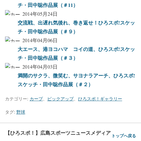
チ・田中聡作品展（＃11）
2014年05月24日
交流戦、出遅れ気後れ、巻き返せ！ひろスポ!スケッ
チ・田中聡作品展（＃９）
2014年04月06日
大エース、港ヨコハマ コイの道、ひろスポ!スケッ
チ・田中聡作品展（＃３）
2014年04月03日
満開のサクラ、微笑む、サヨナラアーチ、ひろスポ!
スケッチ・田中聡作品展（＃２）
カテゴリー:
カープ
、
ピックアップ
、
ひろスポ！ギャラリー
タグ:
野球
【ひろスポ！】広島スポーツニュースメディア
トップへ戻る