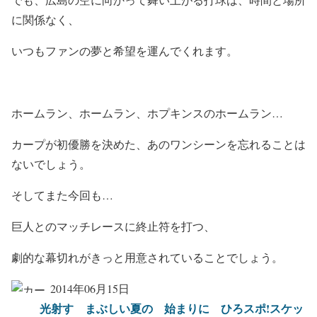
に関係なく、
いつもファンの夢と希望を運んでくれます。
ホームラン、ホームラン、ホプキンスのホームラン…
カープが初優勝を決めた、あのワンシーンを忘れることは
ないでしょう。
そしてまた今回も…
巨人とのマッチレースに終止符を打つ、
劇的な幕切れがきっと用意されていることでしょう。
2014年06月15日
光射す まぶしい夏の 始まりに ひろスポ!スケッ