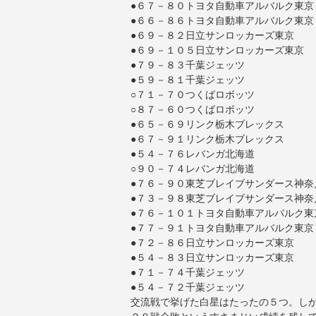
●６７－８０トヨタ自動車アルバルク東京
●６６－８６トヨタ自動車アルバルク東京
●６９－８２日立サンロッカーズ東京
●６９－１０５日立サンロッカーズ東京
●７９－８３千葉ジェッツ
●５９－８１千葉ジェッツ
○７１－７０つくばロボッツ
○８７－６０つくばロボッツ
●６５－６９リンク栃木ブレックス
●６７－９１リンク栃木ブレックス
●５４－７６レバンガ北海道
○９０－７４レバンガ北海道
●７６－９０東芝ブレイブサンダース神奈
●７３－９８東芝ブレイブサンダース神奈
●７６－１０１トヨタ自動車アルバルク東
●７７－９１トヨタ自動車アルバルク東京
●７２－８６日立サンロッカーズ東京
●５４－８３日立サンロッカーズ東京
●７１－７４千葉ジェッツ
●５４－７２千葉ジェッツ
交流戦で挙げた白星はたったの５つ。し