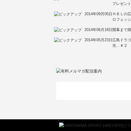
プレゼン
2014年09月05日
ＮＢＬの
ロフェッシ
2014年06月18日
開幕まで残
2014年05月23日
広島ドラ
光…＃２