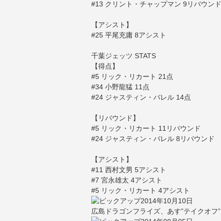
#13 クリント・チャップマン 9リバウン
【アシスト】
#25 平尾充庸 8アシスト
千葉ジェッツ STATS
【得点】
#5 リック・リカート 21点
#34 小野龍猛 11点
#24 ジャスティン・バレル 14点
【リバウンド】
#5 リック・リカート 11リバウンド
#24 ジャスティン・バレル 8リバウンド
【アシスト】
#11 西村文男 5アシスト
#7 宮永雄太 4アシスト
#5 リック・リカート 4アシスト
2014年10月10日
広島ドラゴンフライズ、あす”テイクオフ