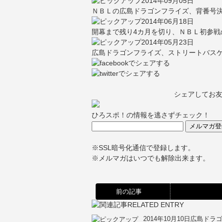
2014年09月05日
ＮＢＬの広島ドラゴンフライズ、背番号決
2014年06月18日
開幕まで残り4カ月を切り、ＮＢＬ初参戦
2014年05月23日
広島ドラゴンフライズ、ストリートバス
シェアしてお
ひろスポ！の情報を逃さずチェック！
※SSL暗号化通信で登録します。
※メルマガはいつでも解除出来ます。
前の記事
2014年10月10日
広島ドラゴ