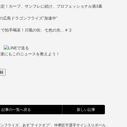
定！カープ、サンフレに続け、プロフェッショナル第3幕
の広島ドラゴンフライズ”加速中”
ケで拍手喝采！川風の街、七色の光…＃２
友達にもこのニュースを教えよう！
記事の一覧へ戻る
新しい記事
ンフライズ、あす”テイクオフ”、仲摩匠平選手サイン入りボール