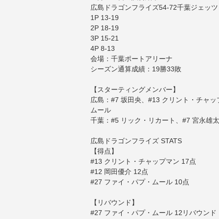
広島ドラゴンフライズ54-72千葉ジェッツ
1P 13-19
2P 18-19
3P 15-21
4P 8-13
会場：千葉ポートアリーナ
シーズン通算成績：19勝33敗
【スターティングメンバー】
広島：#7 坂田央、#13 クリント・チャッ
ムール
千葉：#5 リック・リカート、#7 宮永雄太、
広島ドラゴンフライズ STATS
【得点】
#13 クリント・チャップマン 17点
#12 岡田優介 12点
#27 ファイ・パプ・ムール 10点
【リバウンド】
#27 ファイ・パプ・ムール 12リバウンド