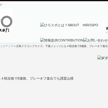
ン
ックアップ
> 広島ドラゴンフライズ、千葉ジェッツにも４戦全敗で8連敗、プレーオフ進
４戦全敗で8連敗、プレーオフ進出でも課題山積