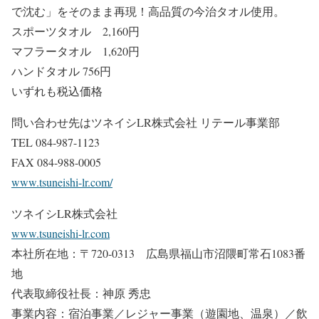
で沈む」をそのまま再現！高品質の今治タオル使用。
スポーツタオル 2,160円
マフラータオル 1,620円
ハンドタオル 756円
いずれも税込価格
問い合わせ先はツネイシLR株式会社 リテール事業部
TEL 084-987-1123
FAX 084-988-0005
www.tsuneishi-lr.com/
ツネイシLR株式会社
www.tsuneishi-lr.com
本社所在地：〒720-0313 広島県福山市沼隈町常石1083番
地
代表取締役社長：神原 秀忠
事業内容：宿泊事業／レジャー事業（遊園地、温泉）／飲