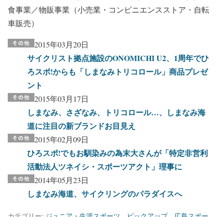
食事業／物販事業（小売業・コンビニエンスストア・自転
車販売）
2015年03月20日
サイクリスト拠点施設のONOMICHI U2、1周年でひ
ろスポ!からも「しまなみトリコロール」商品プレゼ
ント
2015年03月17日
しまなみ、さざなみ、トリコロール…、しまなみ海
道に注目の新ブランドお目見え
2015年02月09日
ひろスポ!でもお馴染みの為末大さんが「特定非営利
活動法人ツネイシ・スポーツアクト」理事に
2014年05月23日
しまなみ海道、サイクリングのパラダイスへ
カテゴリー:
ジュニア・生涯スポーツ
、
ピックアップ
、
広島スポー