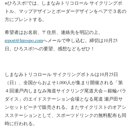
※ひろスポ!では、しまなみトリコロール サイクリングボ
トル、マップデザインとボーダーデザインをペアで３名の
方にプレントする。
希望者はお名前、〒住所、連絡先を明記の上、
report@hirospo.com
へメールで申し込む。締切は10月25
日。ひろスポ!への要望、感想などもぜひ！
しまなみトリコロール サイクリングボトルは10月25日
（日）、全国からおよそ1,000人が集まり開催される「第
４回瀬戸内しまなみ海道サイクリング尾道大会～銀輪パラ
ダイス」のエイドステーション会場となる尾道 瀬戸田サ
ンセットビーチで販売される。またサイクリストのオアシ
スステーションとして、スポーツドリンクの無料配布も同
時に行われる。