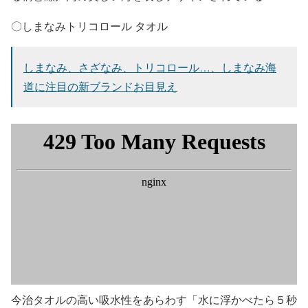
〇しまなみトリコロール タオル
しまなみ、さざなみ、トリコロール…、しまなみ海
道に注目の新ブランドお目見え
今治タオルの高い吸水性をあらわす「水に浮かべたら５秒