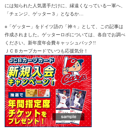
には知られた人気選手だけに、縁遠くなっている一軍へ、
「チェンジ、ゲッター３」となるか…
※「ゲッター」をドイツ語の「神々」として、この記事は
作成されました。ゲッターロボについては、各自でお調べ
ください。新年度年会費キャッシュバック!!
ＪＣＢカープカードでいつも応援気分！