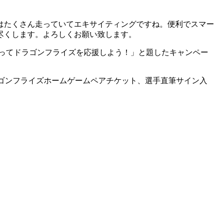
はたくさん走っていてエキサイティングですね。便利でスマー
尽くします。よろしくお願い致します。
に乗ってドラゴンフライズを応援しよう！」と題したキャンペー
ラゴンフライズホームゲームペアチケット、選手直筆サイン入