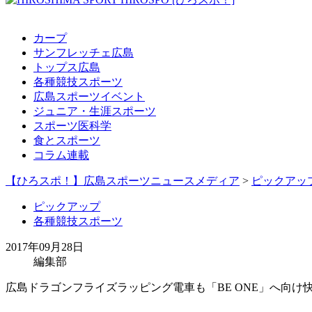
カープ
サンフレッチェ広島
トップス広島
各種競技スポーツ
広島スポーツイベント
ジュニア・生涯スポーツ
スポーツ医科学
食とスポーツ
コラム連載
【ひろスポ！】広島スポーツニュースメディア
>
ピックアッ
ピックアップ
各種競技スポーツ
2017年09月28日
編集部
広島ドラゴンフライズラッピング電車も「BE ONE」へ向け