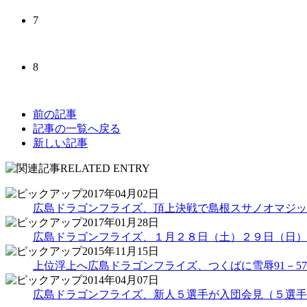
7
8
前の記事
記事の一覧へ戻る
新しい記事
2017年04月02日
広島ドラゴンフライズ、頂上決戦で島根スサノオマジッ
2017年01月28日
広島ドラゴンフライズ、１月２８日（土）２９日（日）
2015年11月15日
上位浮上へ広島ドラゴンフライズ、つくばに雪辱91－57快
2014年04月07日
広島ドラゴンフライズ、新人５選手が入団会見（５選手