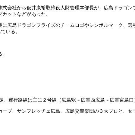
株式会社から仮井康裕取締役人財管理本部長が、広島ドラゴン
プカットなどがあった。
装に広島ドラゴンフライズのチームロゴやシンボルマーク、選手
れている。
る。
での予定。運行路線は主に２号線（広島駅～広電西広島～広電宮
カープ、サンフレッチェ広島、広島交響楽団の３大プロと、女