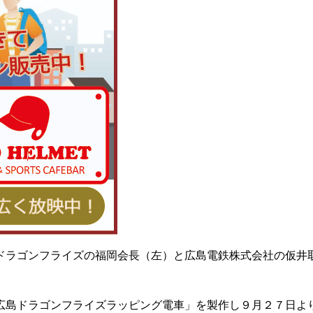
ドラゴンフライズの福岡会長（左）と広島電鉄株式会社の仮井
広島ドラゴンフライズラッピング電車」を製作し９月２７日よ