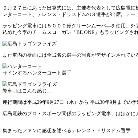
９月２７日にあった出発式には、主催者代表として広島電鉄
ンターコート、テレンス・ドリスドムの３選手が出席。テー
ラッピング電車には５０００形グリーンムーバ―を使用。外
込めた今季のチームスローガン「BE ONE」もラッピングさ
また車内の壁面には全12名の選手の写真がデザインされてい
サインするハンターコート選手
降車口はこんな感じ…
運行期間は平成29年9月27日（水）から 平成30年9月ま
広島電鉄のプロ・スポーツ関係のラッピング電車、はほかに
集まったファンに感想を述べるテレンス・ドリスドム選手