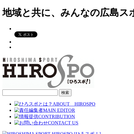
地域と共に、みんなの広島ス
検
索: