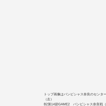
トップ画像はバンビシャス奈良のセンタ
（左）
B2第14節GAME2 バンビシャス奈良戦