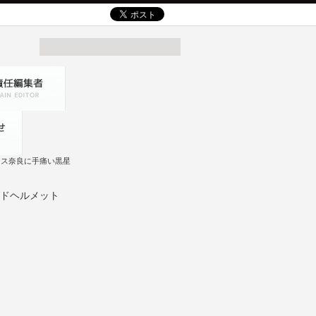
シャス奈良に手痛い黒星