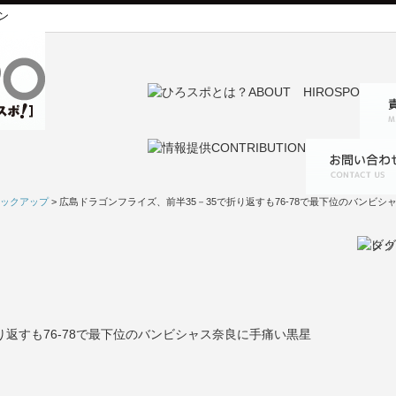
ン
ックアップ
> 広島ドラゴンフライズ、前半35－35で折り返すも76-78で最下位のバンビ
り返すも76-78で最下位のバンビシャス奈良に手痛い黒星