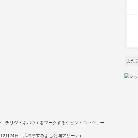
まだ
ー、チリジ・ネパウエをマークするケビン・コッツァー
（12月24日、広島県立みよし公園アリーナ）