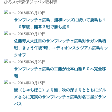
ひろスポ!森保ジャパン取材班
2018年03月10日
サンフレッチェ広島、浦和レッズに続いて鹿島も１
－０撃破、開幕３戦で勝ち点９
2015年09月19日
佐藤寿人大注目のサンフレッチェ広島対サガン鳥栖
戦、きょう午後7時、エディオンスタジアム広島キッ
クオフ
2015年06月23日
サンフレッチェ広島の工藤が松本山雅ＦＣへ完全移
籍
2014年10月15日
鯱（しゃちほこ）より鮭、秋の深まりとともにグル
メさらに充実のサンフレッチェ広島対名古屋グラン
パス