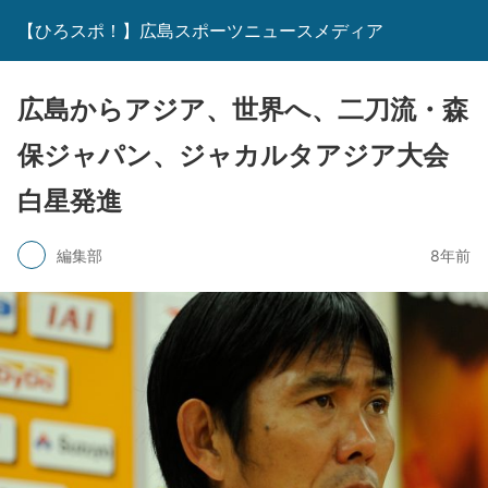
【ひろスポ！】広島スポーツニュースメディア
広島からアジア、世界へ、二刀流・森
保ジャパン、ジャカルタアジア大会
白星発進
編集部
8年前