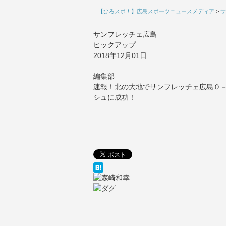
【ひろスポ！】広島スポーツニュースメディア
>
サ
サンフレッチェ広島
ピックアップ
2018年12月01日
編集部
速報！北の大地でサンフレッチェ広島０－
シュに成功！