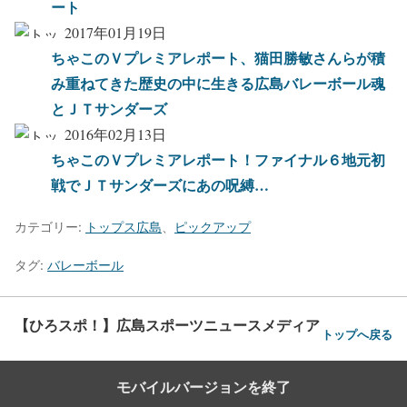
ート
2017年01月19日
ちゃこのＶプレミアレポート、猫田勝敏さんらが積
み重ねてきた歴史の中に生きる広島バレーボール魂
とＪＴサンダーズ
2016年02月13日
ちゃこのＶプレミアレポート！ファイナル６地元初
戦でＪＴサンダーズにあの呪縛…
カテゴリー:
トップス広島
、
ピックアップ
タグ:
バレーボール
【ひろスポ！】広島スポーツニュースメディア
トップへ戻る
モバイルバージョンを終了