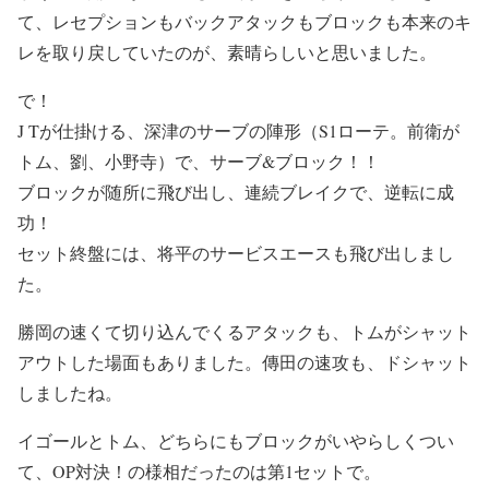
て、レセプションもバックアタックもブロックも本来のキ
レを取り戻していたのが、素晴らしいと思いました。
で！
J Tが仕掛ける、深津のサーブの陣形（S1ローテ。前衛が
トム、劉、小野寺）で、サーブ&ブロック！！
ブロックが随所に飛び出し、連続ブレイクで、逆転に成
功！
セット終盤には、将平のサービスエースも飛び出しまし
た。
勝岡の速くて切り込んでくるアタックも、トムがシャット
アウトした場面もありました。傳田の速攻も、ドシャット
しましたね。
イゴールとトム、どちらにもブロックがいやらしくつい
て、OP対決！の様相だったのは第1セットで。