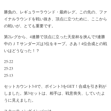
勝負の、レギュラーラウンド・最終レグ。この先の、ファ
イナルラウンドを戦い抜き、頂点に立つために、ここから
の戦いが、とても重要です。
第2レグから、4連勝で頂点に立った天皇杯を挟んで5連勝
中のＪＴサンダーズは3位をキープ。さあ！4位合成との戦
いはどうなった！？
25-22
25-23
25-13
セットカウント3-0で、ポイント3をGET！合成を引き剥が
しました。第3セットは、相手は、戦意喪失、していたよ
うに見えました。
スターティングメンバーは、