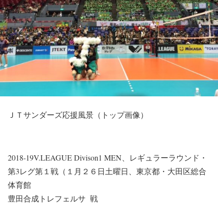
ＪＴサンダーズ応援風景（トップ画像）
2018-19V.LEAGUE Divison1 MEN、レギュラーラウンド・
第3レグ第１戦（１月２６日土曜日、東京都・大田区総合
体育館
豊田合成トレフェルサ 戦