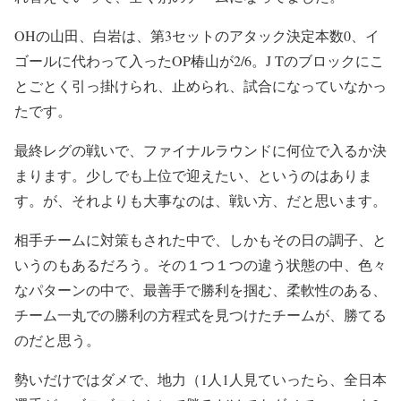
OHの山田、白岩は、第3セットのアタック決定本数0、イ
ゴールに代わって入ったOP椿山が2/6。J Tのブロックにこ
とごとく引っ掛けられ、止められ、試合になっていなかっ
たです。
最終レグの戦いで、ファイナルラウンドに何位で入るか決
まります。少しでも上位で迎えたい、というのはありま
す。が、それよりも大事なのは、戦い方、だと思います。
相手チームに対策もされた中で、しかもその日の調子、と
いうのもあるだろう。その１つ１つの違う状態の中、色々
なパターンの中で、最善手で勝利を掴む、柔軟性のある、
チーム一丸での勝利の方程式を見つけたチームが、勝てる
のだと思う。
勢いだけではダメで、地力（1人1人見ていったら、全日本