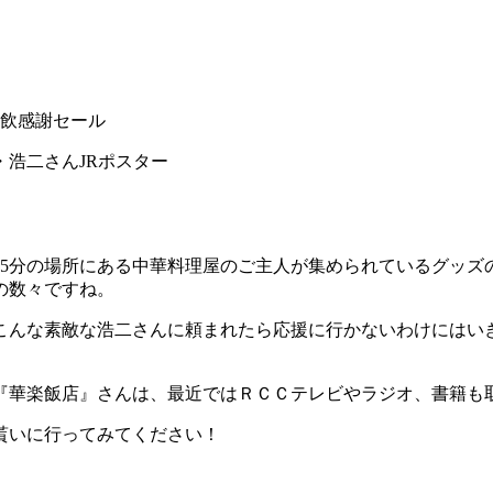
）
愛飲感謝セール
15分の場所にある中華料理屋のご主人が集められているグッズ
の数々ですね。
んな素敵な浩二さんに頼まれたら応援に行かないわけにはいきま
華楽飯店』さんは、最近ではＲＣＣテレビやラジオ、書籍も取材
貰いに行ってみてください！