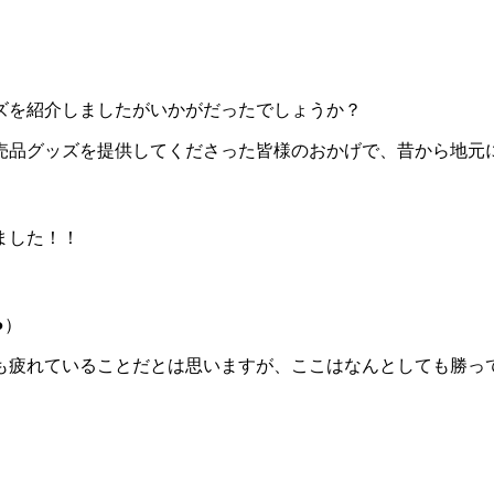
ズを紹介しましたがいかがだったでしょうか？
売品グッズを提供してくださった皆様のおかげで、昔から地元
ました！！
●）
も疲れていることだとは思いますが、ここはなんとしても勝っ