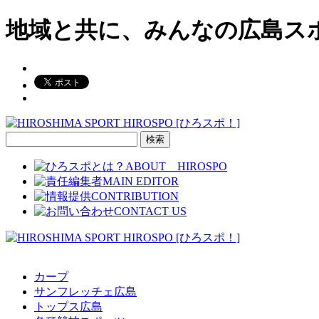
地域と共に、みんなの広島ス
検
索:
カープ
サンフレッチェ広島
トップス広島