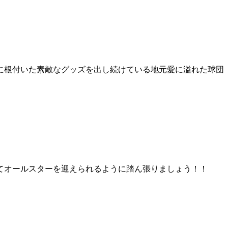
に根付いた素敵なグッズを出し続けている地元愛に溢れた球団
てオールスターを迎えられるように踏ん張りましょう！！