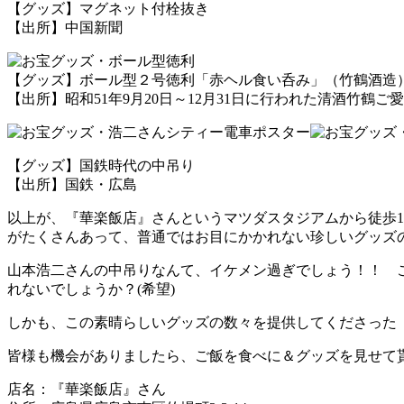
【グッズ】マグネット付栓抜き
【出所】中国新聞
【グッズ】ボール型２号徳利「赤ヘル食い呑み」（竹鶴酒造
【出所】昭和51年9月20日～12月31日に行われた清酒竹鶴ご
【グッズ】国鉄時代の中吊り
【出所】国鉄・広島
以上が、『華楽飯店』さんというマツダスタジアムから徒歩
がたくさんあって、普通ではお目にかかれない珍しいグッズ
山本浩二さんの中吊りなんて、イケメン過ぎでしょう！！ こ
れないでしょうか？(希望)
しかも、この素晴らしいグッズの数々を提供してくださった『
皆様も機会がありましたら、ご飯を食べに＆グッズを見せて
店名：『華楽飯店』さん