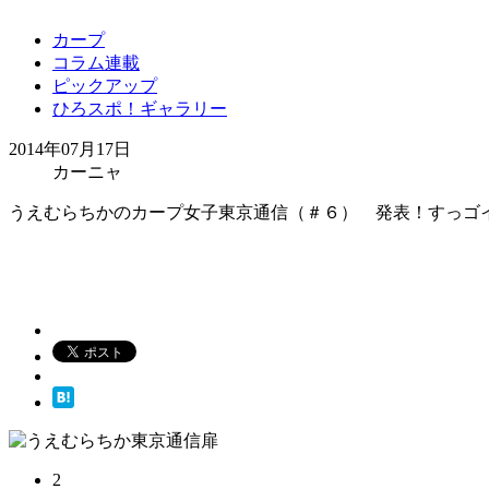
カープ
コラム連載
ピックアップ
ひろスポ！ギャラリー
2014年07月17日
カーニャ
うえむらちかのカープ女子東京通信（＃６） 発表！すっゴ
2