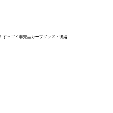
表！すっゴイ非売品カープグッズ・後編