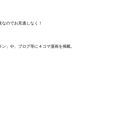
送なのでお見逃しなく！
ラン」や、ブログ等に４コマ漫画を掲載。