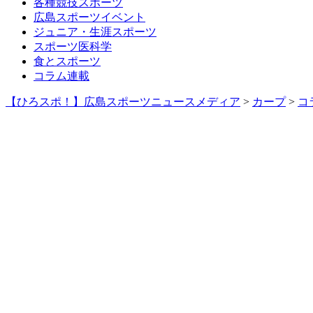
各種競技スポーツ
広島スポーツイベント
ジュニア・生涯スポーツ
スポーツ医科学
食とスポーツ
コラム連載
【ひろスポ！】広島スポーツニュースメディア
>
カープ
>
コ