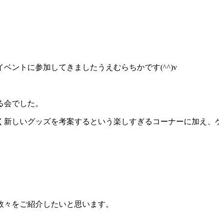
ントに参加してきましたうえむらちかです(^^)v
る会でした。
く新しいグッズを考案するという楽しすぎるコーナーに加え、
数々をご紹介したいと思います。