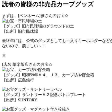
読者の皆様の非売品カープグッズ
まずは、[ペンネーム]雅さんのお宝☆
【グッズ】旧市民球場のグラウンドの土
【出所】旧市民球場
最終年には、公式のグッズとしても土入りキーホルダーなど
ないので、羨ましい～！
☆
[店名]華楽飯店さんのお宝☆
【グッズ】昭和59年Ｖ４、Ｊ３、カープ坊や貯金箱
【出所】広島銀行
【グッズ】サントリーＶ２記念ボトルプレート
【出所】SUNTORY