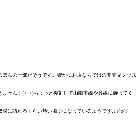
のほんの一部だそうです。確かにお店ならではの非売品グッズ
せん！(>_<)ちょっと復刻して山陽本線や呉線に飾ってく
に訪れるくらい熱い場所になっているようですよ(^o^)