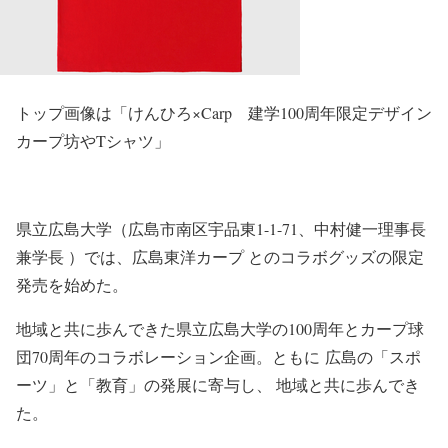
トップ画像は「けんひろ×Carp 建学100周年限定デザイン
カープ坊やTシャツ」
県立広島大学（広島市南区宇品東1-1-71、中村健一理事長
兼学長 ）では、広島東洋カープ とのコラボグッズの限定
発売を始めた。
地域と共に歩んできた県立広島大学の100周年とカープ球
団70周年のコラボレーション企画。ともに 広島の「スポ
ーツ」と「教育」の発展に寄与し、 地域と共に歩んでき
た。