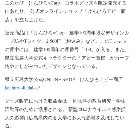
このたび「けんひろ×Carp」コラボグッズを限定発売する
にあたり、 公式オンラインショップ「けんひろアビー商
店」を立ち上げた。
販売商品は「けんひろ×Carp 建学100周年限定デザインカ
ープ坊やTシャツ」2,500円（税込み）など。このTシャツ
の背中には、建学100周年の背番号「100」が入る。また、
県立広島大学公式キャラクターの「アビー教授」がカープ
坊やにしがみついたデザインとなっている。
県立広島大学公式ONLINE SHOP けんひろアビー商店
kenhiro.official.ec/
グッズ販売における収益金は、 同大学の教育研究・学生
活動等のために活用される。 新型コロナウイルス感染拡
大の影響は広島県内の各大学に多大な影響を及ぼしてい
る。