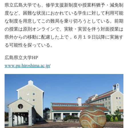
県立広島大学でも、修学支援新制度や授業料猶予・減免制
度など、困難な状況におかれている学生に対して利用可能
な制度を用意してこの難局を乗り切ろうとしている。前期
の授業は原則オンラインで、実験・実習を伴う対面授業は
県外からの移動に配慮した上で，６月１９日以降に実施す
る可能性を探っている。
広島県立大学HP
www.pu-hiroshima.ac.jp/