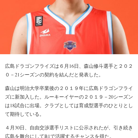
広島ドラゴンフライズは６月16日、森山修斗選手と２０２
０－21シーズンの契約を結んだと発表した。
森山は明治大学卒業後の２０１９年に広島ドラゴンフライ
ズに新加入した。ルーキーイヤーの２０１９－20シーズン
は18試合に出場。クラブとしては育成型選手のひとりとし
て期待している。
４月30日、自由交渉選手リストに公示されたが、引き続き
広島を舞台にしてB1で活躍するチャンスを得た。