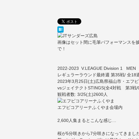
画像はセット間に毛筆パフォーマンスを
で！
2022-2023 V.LEAGUE Division 1 MEN
レギュラーラウンド最終週 第35戦/ 全18週
2023年3月25日(土)広島県福山市・エ
vsジェイテクトSTINGS(全4対戦 第3戦/
観戦者数: 3/25(土)2600人
エフピコアリーナふくやま会場内
2,600人集まるとこんな感じ…
桜が5分咲きから7分咲きになってきまし