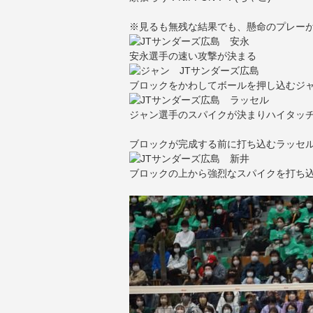
※見るも無残な結果でも、懸命のプレーが
安永選手の速い攻撃が決まる
ブロックをかわしてボールを押し込むジ
ジャン選手のスパイクが決まりハイタッ
ブロックが完成する前に打ち込むラッセ
ブロックの上から強烈なスパイクを打ち