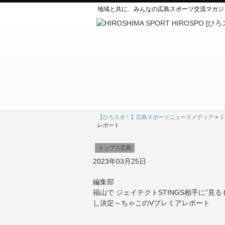
地域と共に、みんなの広島スポーツ交流マガジ
【ひろスポ！】広島スポーツニュースメディア
>
ト
レポート
トップス広島
2023年03月25日
編集部
福山で ジェイテクトSTINGS相手に”
し決定～ちゃこのVプレミアレポート