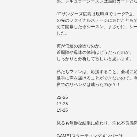
盤。レギュラーシーズンは最終カードと
JTサンダーズ広島は現時点でリーグ7位
の先のファイナルステージに進むことも
えて開幕した今シーズン、まさかに、シ
した。
何が低迷の原因なのか。
首脳陣や母体の体制はどうだったのか。
しっかりと分析して欲しいと思います。
私たちファンは、応援すること、会場に
選手に声を届けることができないので、
良でのリベンジは成ったのか？！
22-25
17-25
19-25
見るも無惨な結果に終わり、消化不良感
GAME1スターティングメンバーは