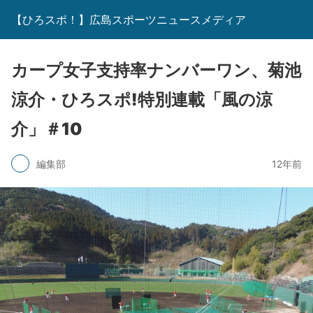
【ひろスポ！】広島スポーツニュースメディア
カープ女子支持率ナンバーワン、菊池
涼介・ひろスポ!特別連載「風の涼
介」＃10
編集部
12年前