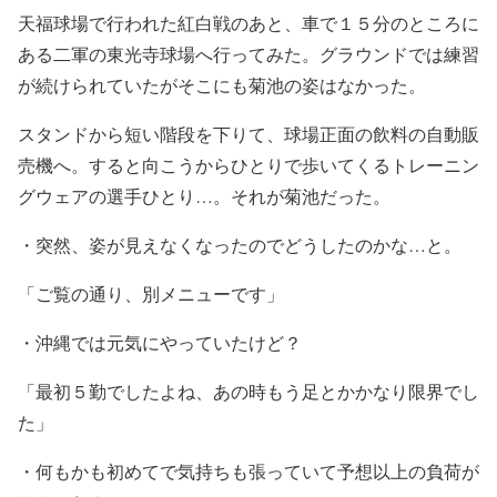
天福球場で行われた紅白戦のあと、車で１５分のところに
ある二軍の東光寺球場へ行ってみた。グラウンドでは練習
が続けられていたがそこにも菊池の姿はなかった。
スタンドから短い階段を下りて、球場正面の飲料の自動販
売機へ。すると向こうからひとりで歩いてくるトレーニン
グウェアの選手ひとり…。それが菊池だった。
・突然、姿が見えなくなったのでどうしたのかな…と。
「ご覧の通り、別メニューです」
・沖縄では元気にやっていたけど？
「最初５勤でしたよね、あの時もう足とかかなり限界でし
た」
・何もかも初めてで気持ちも張っていて予想以上の負荷が