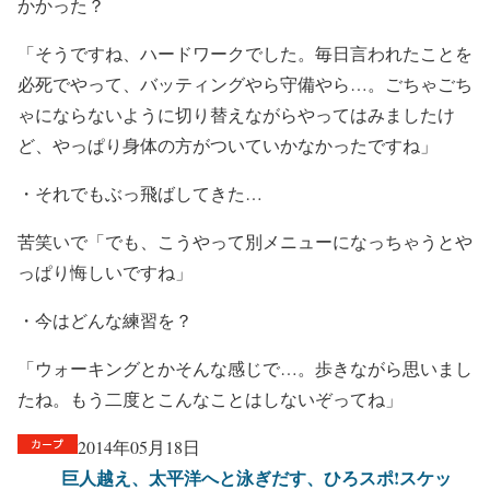
かかった？
「そうですね、ハードワークでした。毎日言われたことを
必死でやって、バッティングやら守備やら…。ごちゃごち
ゃにならないように切り替えながらやってはみましたけ
ど、やっぱり身体の方がついていかなかったですね」
・それでもぶっ飛ばしてきた…
苦笑いで「でも、こうやって別メニューになっちゃうとや
っぱり悔しいですね」
・今はどんな練習を？
「ウォーキングとかそんな感じで…。歩きながら思いまし
たね。もう二度とこんなことはしないぞってね」
2014年05月18日
巨人越え、太平洋へと泳ぎだす、ひろスポ!スケッ