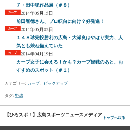
チ・田中聡作品展（＃８）
2014年05月15日
前田智徳さん、プロ転向に向け？好発進！
2014年05月02日
１４８球完投勝利の広島・大瀬良はやはり実力、人
気とも兼ね備えていた
2014年04月19日
カープ女子に会える！かも？カープ観戦のあと、お
すすめのスポット（＃１）
カテゴリー:
カープ
、
ピックアップ
タグ:
野球
【ひろスポ！】広島スポーツニュースメディア
トップへ戻る