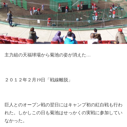
主力組の天福球場から菊池の姿が消えた…
２０１２年２月19日「戦線離脱」
巨人とのオープン戦の翌日にはキャンプ初の紅白戦も行わ
れた。しかしこの日も菊池はせっかくの実戦に参加してい
なかった。