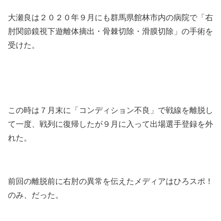
大瀬良は２０２０年９月にも群馬県館林市内の病院で「右
肘関節鏡視下遊離体摘出・骨棘切除・滑膜切除」の手術を
受けた。
この時は７月末に「コンディション不良」で戦線を離脱し
て一度、戦列に復帰したが９月に入って出場選手登録を外
れた。
前回の離脱前に右肘の異常を伝えたメディアはひろスポ！
のみ、だった。