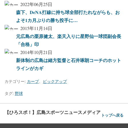
2022年06月25日
森下、DeNA打線に持ち球全部打たれながらも、お
よそ1カ月ぶりの勝ち投手に…
2015年11月14日
元広島の栗原健太、楽天入りに星野仙一球団副会長
「合格」印
2014年10月21日
新体制の広島は緒方監督と石井琢朗コーチのホット
ラインがカギ
カテゴリー:
カープ
、
ピックアップ
タグ:
野球
【ひろスポ！】広島スポーツニュースメディア
トップへ戻る