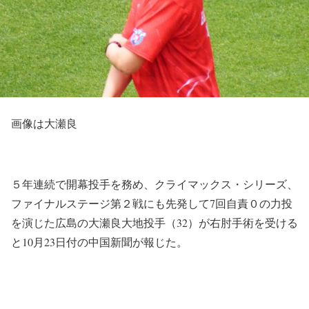
画像は大瀬良
５年連続で開幕投手を務め、クライマックス・シリーズ、
ファイナルステージ第２戦にも先発して7回自責０の力投
を演じた広島の大瀬良大地投手（32）が右肘手術を受ける
と10月23日付の中国新聞が報じた。