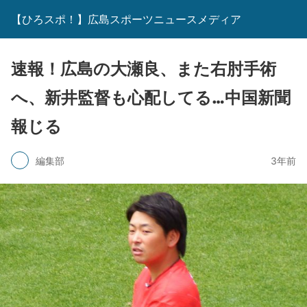
【ひろスポ！】広島スポーツニュースメディア
速報！広島の大瀬良、また右肘手術
へ、新井監督も心配してる…中国新聞
報じる
編集部
3年前