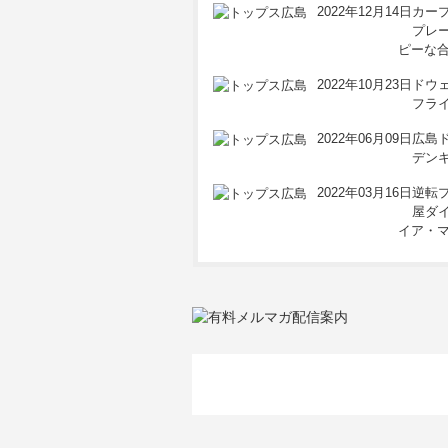
2022年12月14日
カー
プレ
ピーな
2022年10月23日
ドウ
フラ
2022年06月09日
広島
デン
2022年03月16日
逆転
屋ダ
イア・