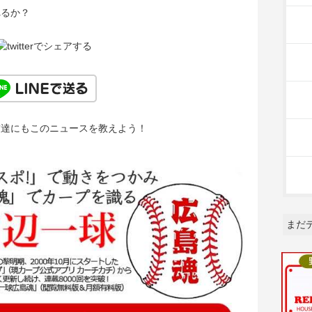
れるか？
友達にもこのニュースを教えよう！
まだ