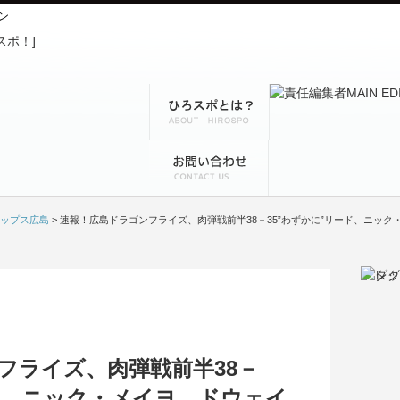
ン
ップス広島
> 速報！広島ドラゴンフライズ、肉弾戦前半38－35”わずかに”リード、ニッ
フライズ、肉弾戦前半38－
ード、ニック・メイヨ、ドウェイ