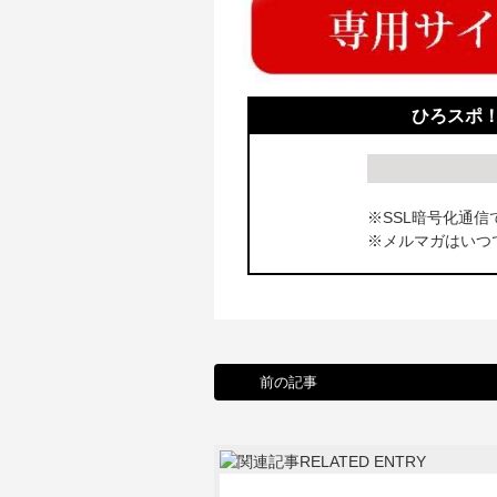
ひろスポ
※SSL暗号化通信
※メルマガはいつ
前の記事