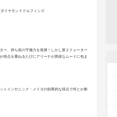
古屋ダイヤモンドドルフィンズ
ター、持ち前の守備力を発揮！しかし第２クォーター
が得点を重ねるたびにアリーナが異様なムードに包ま
ットインやニック・メイヨの効果的な得点で何とか耐