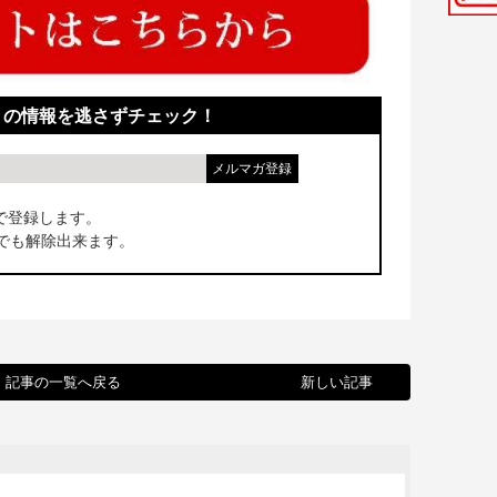
！の情報を逃さずチェック！
で登録します。
でも解除出来ます。
記事の一覧へ戻る
新しい記事