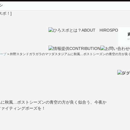
ン
ープ
> 外野スタンドガラガラのマツダスタジアムに秋風…ポストシーズンの青空の方が良
ムに秋風…ポストシーズンの青空の方が良く似合う、今夜か
ファイティングポーズを！