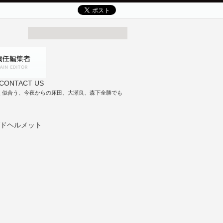
く似合う、今夜からの床田、大瀬良、森下全勝でも