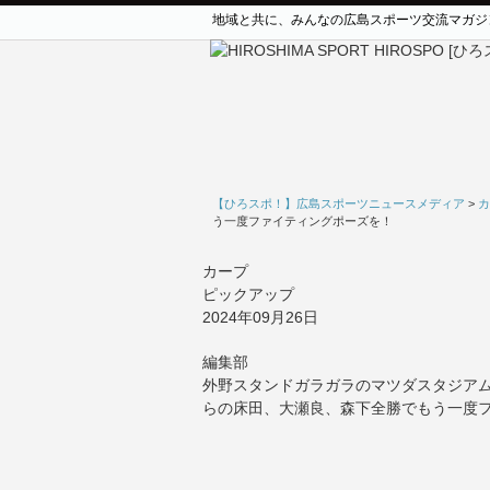
地域と共に、みんなの広島スポーツ交流マガジ
【ひろスポ！】広島スポーツニュースメディア
>
カ
う一度ファイティングポーズを！
カープ
ピックアップ
2024年09月26日
編集部
外野スタンドガラガラのマツダスタジア
らの床田、大瀬良、森下全勝でもう一度