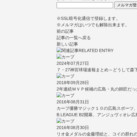
※SSL暗号化通信で登録します。
※メルマガはいつでも解除出来ます。
前の記事
記事の一覧へ戻る
新しい記事
2024年07月27日
７・27神宮球場速報まとめ～どうして森
2018年09月28日
2年連続ＭＶＰ候補の広島・丸の師匠だっ
2016年08月31日
カープ優勝マジック１０の広島スポーツ
B.LEAGUE B2開幕、アンジュヴィオ
2016年08月30日
リオ金メダルの金藤理絵と、コイの群れ