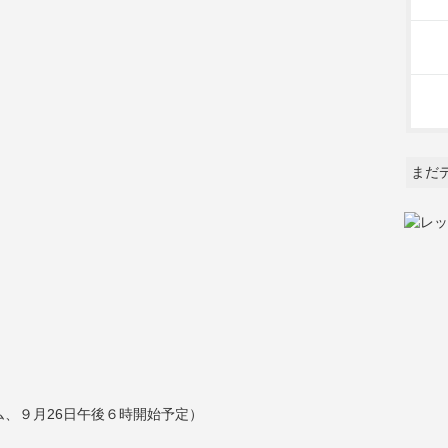
まだ
ム、９月26日午後６時開始予定）