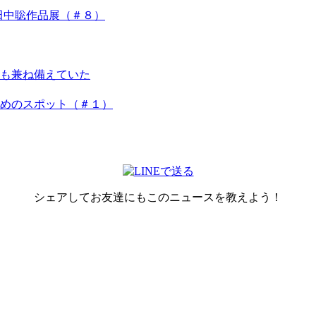
田中聡作品展（＃８）
も兼ね備えていた
めのスポット（＃１）
シェアしてお友達にもこのニュースを教えよう！