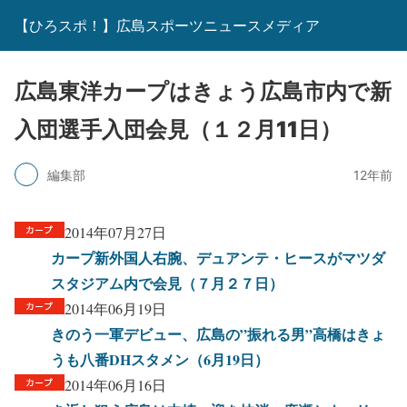
【ひろスポ！】広島スポーツニュースメディア
広島東洋カープはきょう広島市内で新
入団選手入団会見（１２月11日）
編集部
12年前
2014年07月27日
カープ新外国人右腕、デュアンテ・ヒースがマツダ
スタジアム内で会見（７月２７日）
2014年06月19日
きのう一軍デビュー、広島の”振れる男”高橋はきょ
うも八番DHスタメン（6月19日）
2014年06月16日