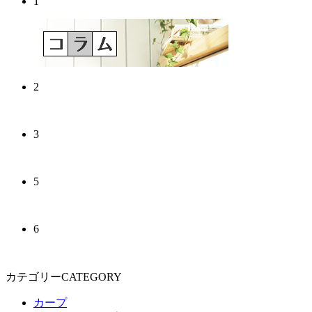
1
2
3
5
6
カテゴリーCATEGORY
カープ