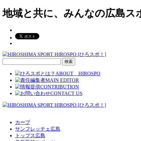
地域と共に、みんなの広島ス
検
索:
カープ
サンフレッチェ広島
トップス広島