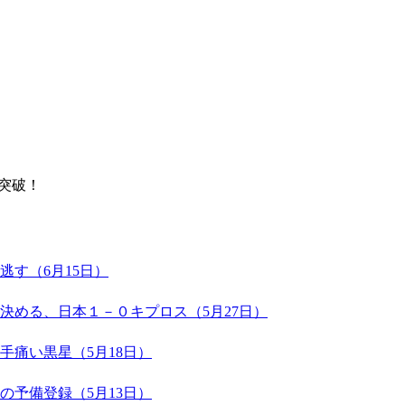
突破！
す（6月15日）
決める、日本１－０キプロス（5月27日）
痛い黒星（5月18日）
予備登録（5月13日）