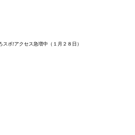
ろスポ!アクセス急増中（１月２８日）