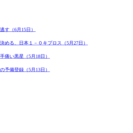
す（6月15日）
決める、日本１－０キプロス（5月27日）
痛い黒星（5月18日）
予備登録（5月13日）