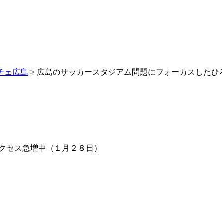
チェ広島
> 広島のサッカースタジアム問題にフォーカスしたひ
アクセス急増中（１月２８日）