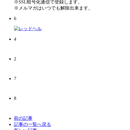
※SSL暗号化通信で登録します。
※メルマガはいつでも解除出来ます。
6
4
2
7
8
前の記事
記事の一覧へ戻る