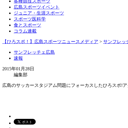
各種競技スポーツ
広島スポーツイベント
ジュニア・生涯スポーツ
スポーツ医科学
食とスポーツ
コラム連載
【ひろスポ！】広島スポーツニュースメディア
>
サンフレッ
サンフレッチェ広島
速報
2015年01月28日
編集部
広島のサッカースタジアム問題にフォーカスしたひろスポ!