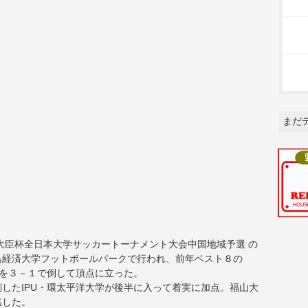
まだ
理大臣杯全日本大学サッカートーナメント大会中国地域予選 の
島経済大学フットボールパークで行われ、前年ベスト８の
学を３－１で倒して頂点に立った。
したIPU・環太平洋大学が後半に入って着実に加点。福山大
逃した。