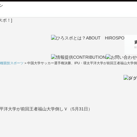
ン
種競技スポーツ
> 中国大学サッカー選手権決勝、IPU・環太平洋大学が前回王者福山大学倒
平洋大学が前回王者福山大学倒しＶ（5月31日）