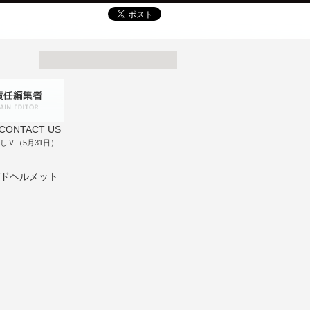
しＶ（5月31日）