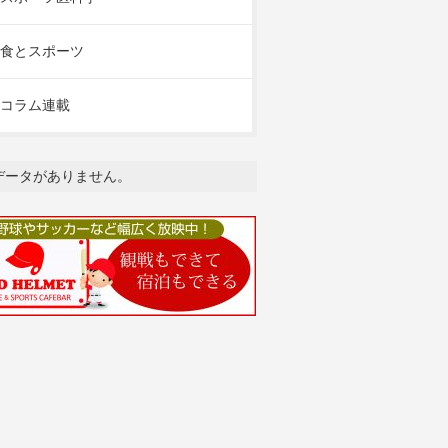
食とスポーツ
コラム連載
データがありません。