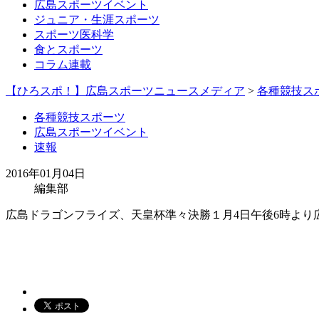
広島スポーツイベント
ジュニア・生涯スポーツ
スポーツ医科学
食とスポーツ
コラム連載
【ひろスポ！】広島スポーツニュースメディア
>
各種競技ス
各種競技スポーツ
広島スポーツイベント
速報
2016年01月04日
編集部
広島ドラゴンフライズ、天皇杯準々決勝１月4日午後6時より