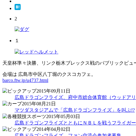
2
１
天皇杯準々決勝、リンク栃木ブレックス戦のパブリックビュ
会場は 広島市中区八丁堀のクスコカフェ。
barco.ftw.jp/u4737.html
2015年09月11日
広島ドラゴンフライズ、府中市総合体育館（ウッドアリ
2015年08月21日
マツダスタジアムで「広島ドラゴンフライズ」を叫ぶ!?
2015年05月03日
広島ドラゴンフライズとともにＮＢＬを戦うフライガー
2014年04月02日
広島ドラゴンフライズ、ファン交流会参加者募集