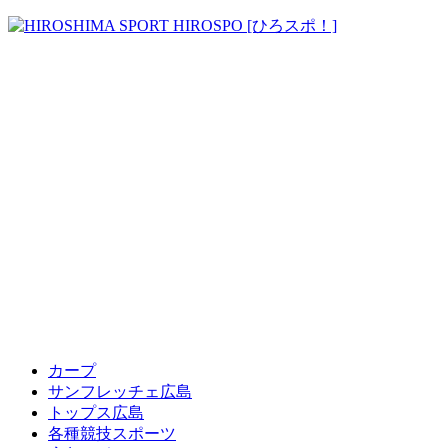
カープ
サンフレッチェ広島
トップス広島
各種競技スポーツ