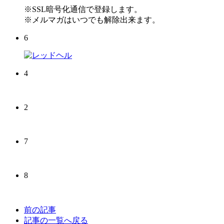
※SSL暗号化通信で登録します。
※メルマガはいつでも解除出来ます。
6
4
2
7
8
前の記事
記事の一覧へ戻る