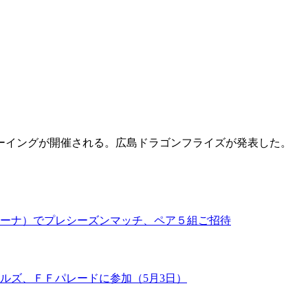
ーイングが開催される。広島ドラゴンフライズが発表した。
ーナ）でプレシーズンマッチ、ペア５組ご招待
ルズ、ＦＦパレードに参加（5月3日）