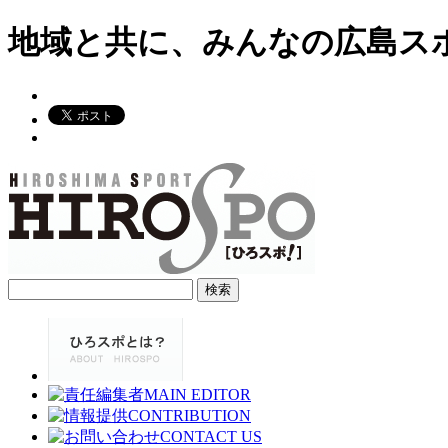
地域と共に、みんなの広島ス
検
索: