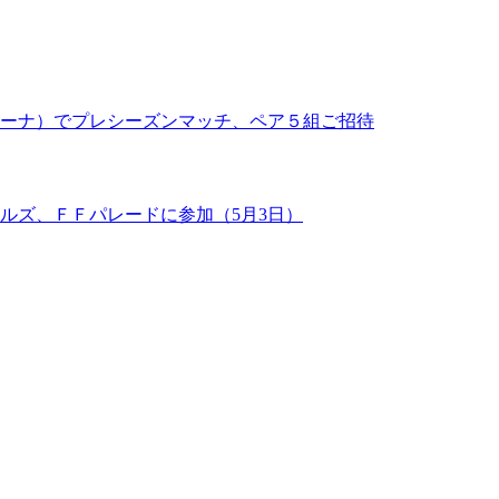
ーナ）でプレシーズンマッチ、ペア５組ご招待
ルズ、ＦＦパレードに参加（5月3日）