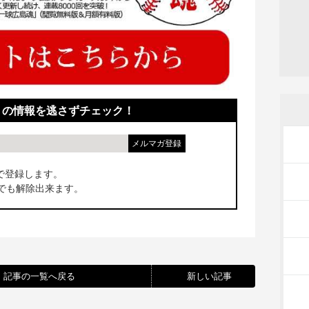
！の情報を逃さずチェック！
で登録します。
でも解除出来ます。
記事の一覧へ戻る
新しい記事