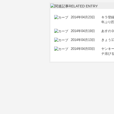
2014年04月23日
キラ登
年ぶり貯
2014年04月19日
あすの
2014年04月13日
きょう1
2014年04月03日
ヤンキ
チ浴び