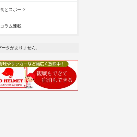
食とスポーツ
コラム連載
データがありません。