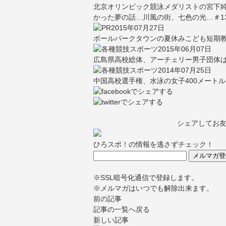
北京オリンピック競泳メダリストの宮下
かった夢の話…川風の街、七色の光…＃1
2015年07月27日
ボールパークタウンの夏休みこども短期
2015年06月07日
広島県高校総体、アーチェリー男子団体
2014年07月25日
中国高校選手権、水泳の女子400メートル
シェアしてお
ひろスポ！の情報を逃さずチェック！
※SSL暗号化通信で登録します。
※メルマガはいつでも解除出来ます。
前の記事
記事の一覧へ戻る
新しい記事