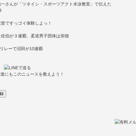
純一さんが「ツネイシ・スポーツアクト水泳教室」で伝えた
3
教室ですっゴイ体験しよっ！
は佐伯が３連覇、柔道男子団体は崇徳
リレーで沼田が10連覇
友達にもこのニュースを教えよう！