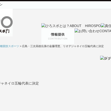
ン
種競技スポーツ
> 広島・三次高校出身の金藤理恵、リオデジャネイロ五輪代表に決定
ジャネイロ五輪代表に決定