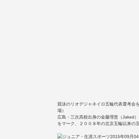
競泳のリオデジャネイロ五輪代表選考会
場）
広島・三次高校出身の金藤理恵（Jake
をマーク、２００８年の北京五輪以来の
2015年09月0