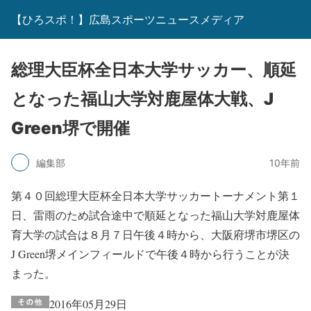
【ひろスポ！】広島スポーツニュースメディア
総理大臣杯全日本大学サッカー、順延
となった福山大学対鹿屋体大戦、J
Green堺で開催
編集部
10年前
第４０回総理大臣杯全日本大学サッカートーナメント第１
日、雷雨のため試合途中で順延となった福山大学対鹿屋体
育大学の試合は８月７日午後４時から、大阪府堺市堺区の
J Green堺メインフィールドで午後４時から行うことが決
まった。
2016年05月29日