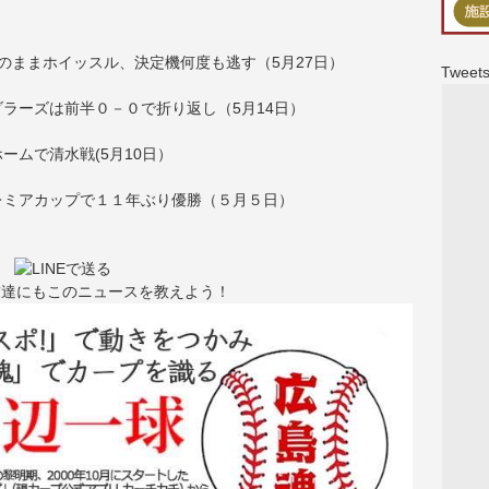
のままホイッスル、決定機何度も逃す（5月27日）
Tweets
ラーズは前半０－０で折り返し（5月14日）
ムで清水戦(5月10日）
レミアカップで１１年ぶり優勝（５月５日）
友達にもこのニュースを教えよう！