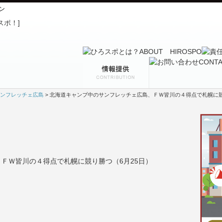
ン
ンフレッチェ広島
> 北海道キャンプ中のサンフレッチェ広島、ＦＷ皆川の４得点で札幌に競
ＦＷ皆川の４得点で札幌に競り勝つ（6月25日）