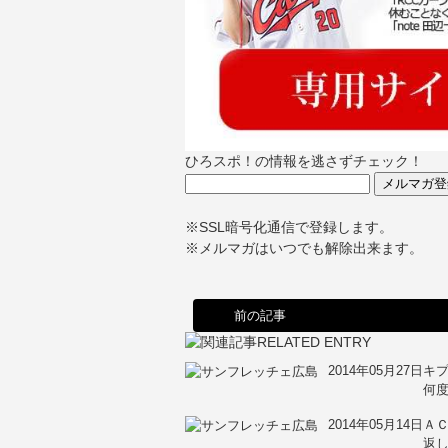
ひろスポ！の情報を逃さずチェック！
※SSL暗号化通信で登録します。
※メルマガはいつでも解除出来ます。
前の記事
2014年05月27日
キ
何度
2014年05月14日
Ａ
返し