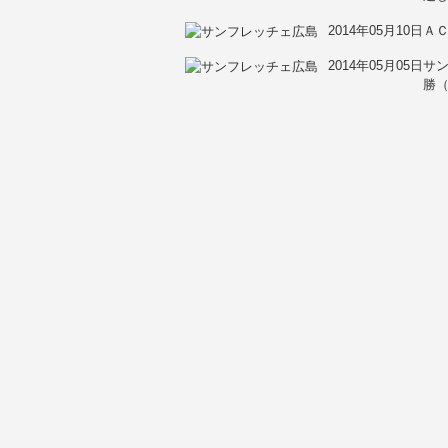
2014年05月10日
ＡＣ
2014年05月05日
サ
勝