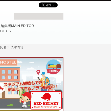
り勝つ（6月25日）