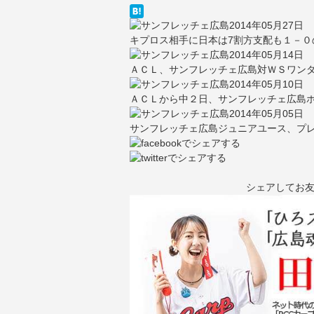
2014年05月27日
キプロス相手に日本は7割方支配も１－０
2014年05月14日
ＡＣＬ、サンフレッチェ広島対ＷＳワンダ
2014年05月10日
ＡＣＬから中２日、サンフレッチェ広島ホー
2014年05月05日
サンフレッチェ広島ジュニアユース、プ
シェアしてお