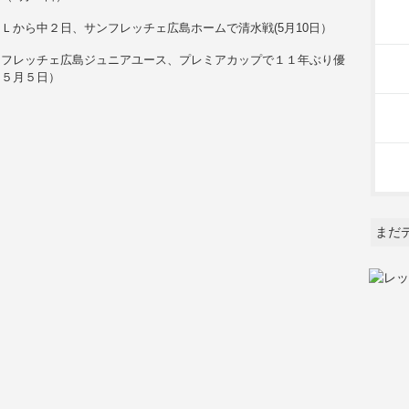
Ｌから中２日、サンフレッチェ広島ホームで清水戦(5月10日）
ンフレッチェ広島ジュニアユース、プレミアカップで１１年ぶり優
（５月５日）
まだ