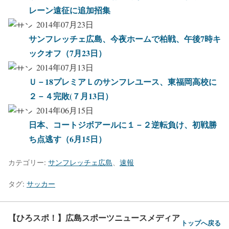
レーン遠征に追加招集
2014年07月23日
サンフレッチェ広島、今夜ホームで柏戦、午後7時キ
ックオフ（7月23日）
2014年07月13日
Ｕ－18プレミアＬのサンフレユース、東福岡高校に
２－４完敗(７月13日）
2014年06月15日
日本、コートジボアールに１－２逆転負け、初戦勝
ち点逃す（6月15日）
カテゴリー:
サンフレッチェ広島
、
速報
タグ:
サッカー
【ひろスポ！】広島スポーツニュースメディア
トップへ戻る