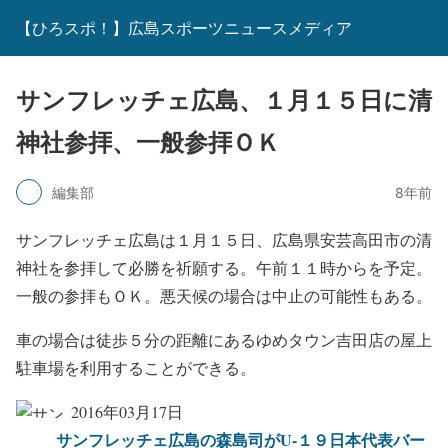
【ひろスポ！】広島スポーツニュースメディア
サンフレッチェ広島、１月１５日に清
神社参拝、一般参拝ＯＫ
編集部
8年前
サンフレッチェ広島は１月１５日、広島県安芸高田市の清
神社を参拝して必勝を祈願する。午前１１時からを予定。
一般の参拝もＯＫ。悪天候の場合は中止の可能性もある。
車の場合は徒歩５分の距離にあるゆめタウン吉田店の屋上
駐車場を利用することができる。
2016年03月17日
サンフレッチェ広島の森島司がU-１９日本代表バー