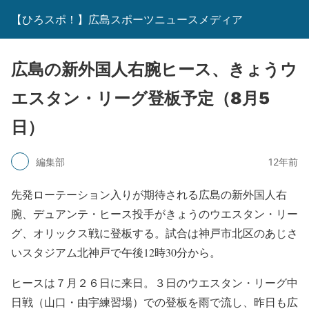
【ひろスポ！】広島スポーツニュースメディア
広島の新外国人右腕ヒース、きょうウ
エスタン・リーグ登板予定（8月5
日）
編集部
12年前
先発ローテーション入りが期待される広島の新外国人右
腕、デュアンテ・ヒース投手がきょうのウエスタン・リー
グ、オリックス戦に登板する。試合は神戸市北区のあじさ
いスタジアム北神戸で午後12時30分から。
ヒースは７月２６日に来日。３日のウエスタン・リーグ中
日戦（山口・由宇練習場）での登板を雨で流し、昨日も広