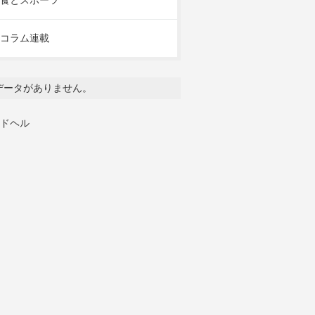
食とスポーツ
コラム連載
データがありません。