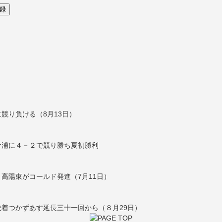
競り負ける（8月13日）
ケ浦に４－２で競り勝ち夏初勝利
高陽東がコールド発進（7月11日）
着つかずあす延長三十一回から（８月29日）