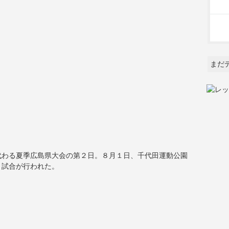
まだ
代わる夏季広島県大会の第２日。８月１日、千代田運動公園
４試合が行われた。