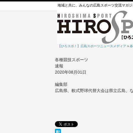
地域と共に、みんなの広島スポーツ交流マガジ
【ひろスポ！】広島スポーツニュースメディア
>
各
各種競技スポーツ
速報
2020年08月01日
編集部
広島県、軟式野球代替大会は県立広島、