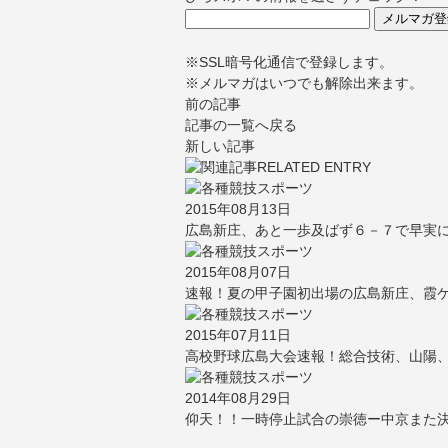
※SSL暗号化通信で登録します。
※メルマガはいつでも解除出来ます。
前の記事
記事の一覧へ戻る
新しい記事
2015年08月13日
広島新庄、あと一歩及ばず６－７で早実に
2015年08月07日
速報！夏の甲子園初出場の広島新庄、霞
2015年07月11日
高校野球広島大会速報！総合技術、山陽、
2014年08月29日
仰天！！一時停止試合の崇徳ー中京また決