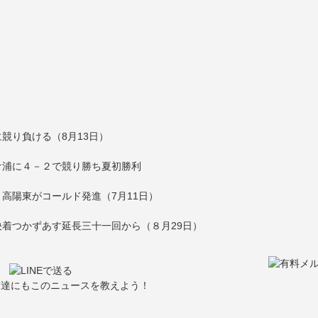
競り負ける（8月13日）
ケ浦に４－２で競り勝ち夏初勝利
高陽東がコールド発進（7月11日）
着つかずあす延長三十一回から（８月29日）
友達にもこのニュースを教えよう！