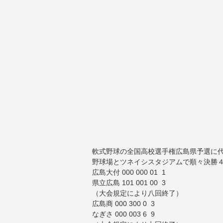
軟式野球の全国高校選手権広島県予選に
野球場とツネイシスタジアムで順々決勝
広島大付 000 000 01 1
県立広島 101 001 00 3
（大会規定により八回終了）
広島商 000 300 0 3
なぎさ 000 003 6 9