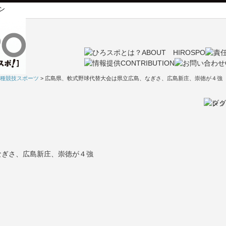
ン
種競技スポーツ
> 広島県、軟式野球代替大会は県立広島、なぎさ、広島新庄、崇徳が４強
なぎさ、広島新庄、崇徳が４強