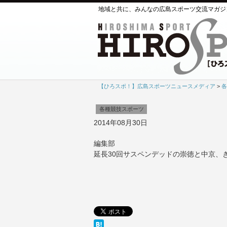
地域と共に、みんなの広島スポーツ交流マガジ
【ひろスポ！】広島スポーツニュースメディア
>
各
各種競技スポーツ
2014年08月30日
編集部
延長30回サスペンデッドの崇徳と中京、き