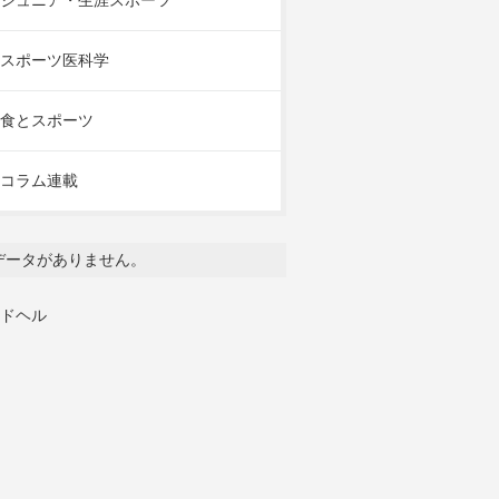
ジュニア・生涯スポーツ
スポーツ医科学
食とスポーツ
コラム連載
データがありません。