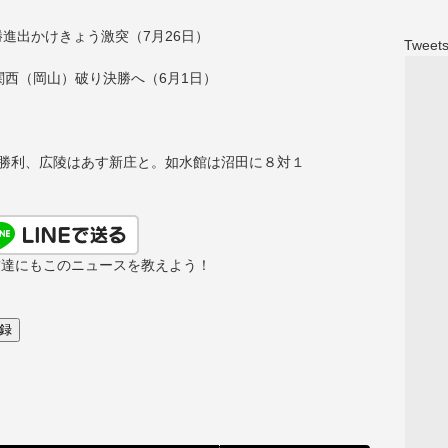
進出かけきょう激突（7月26日）
Tweets
関西（岡山）破り決勝へ（6月1日）
勝利、広陵はあす新庄と。如水館は沼田に８対１
友達にもこのニュースを教えよう！