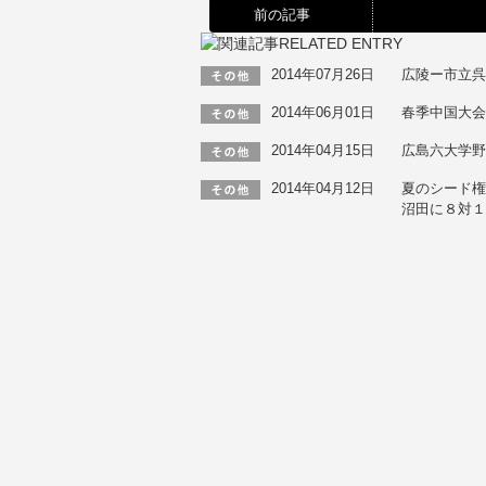
前の記事
2014年07月26日
広陵ー市立呉
2014年06月01日
春季中国大会
2014年04月15日
広島六大学野
2014年04月12日
夏のシード権
沼田に８対