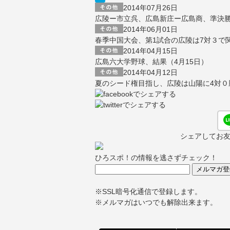
2014年07月26日
広陵ー市立呉、広島新庄ー広島商、準決勝
2014年06月01日
春季中国大会、第1試合の広陵は7対３で
2014年04月15日
広島六大学野球、結果（4月15日）
2014年04月12日
夏のシード権目指し、広陵は山陽に4対０
シェアしてお
ひろスポ！の情報を逃さずチェック！
※SSL暗号化通信で登録します。
※メルマガはいつでも解除出来ます。