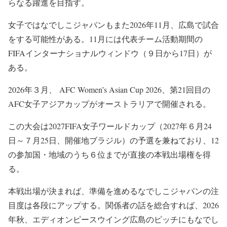
らなる躍進を目指す。
女子ではなでしこジャパンもまた2026年11月、広島で試合
をする可能性がある。11月には代表チーム活動期間の
FIFAインターナショナルウィンドウ（９日から17日）が
ある。
2026年３月、
AFC Women’s Asian Cup 2026、第21回目の
AFC女子アジアカップがオーストラリアで開催される。
この大会は2027FIFA女子ワールドカップ（2027年６月24
日～７月25日、開催地ブラジル）の予選を兼ねており、12
の参加国・地域のうち６位までが直接の本戦出場権を得
る。
本戦出場が決まれば、準備を進めるなでしこジャパンの注
目度は各段にアップする。関係者の話を総合すれば、2026
年秋、エディオンピースウイング広島のピッチにもなでし