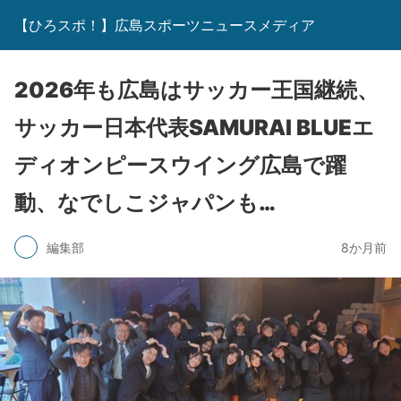
【ひろスポ！】広島スポーツニュースメディア
2026年も広島はサッカー王国継続、
サッカー日本代表SAMURAI BLUEエ
ディオンピースウイング広島で躍
動、なでしこジャパンも…
編集部
8か月前