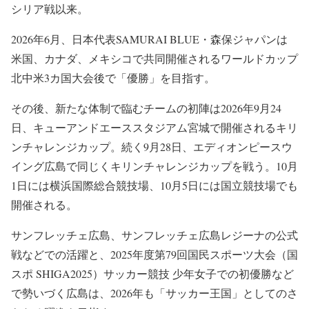
シリア戦以来。
2026年6月、日本代表SAMURAI BLUE・森保ジャパンは
米国、カナダ、メキシコで共同開催されるワールドカップ
北中米3カ国大会後で「優勝」を目指す。
その後、新たな体制で臨むチームの初陣は2026年9月24
日、キューアンドエーススタジアム宮城で開催されるキリ
ンチャレンジカップ。続く9月28日、エディオンピースウ
イング広島で同じくキリンチャレンジカップを戦う。10月
1日には横浜国際総合競技場、10月5日には国立競技場でも
開催される。
サンフレッチェ広島、サンフレッチェ広島レジーナの公式
戦などでの活躍と、2025年度第79回国民スポーツ大会（国
スポ SHIGA2025）サッカー競技 少年女子での初優勝など
で勢いづく広島は、2026年も「サッカー王国」としてのさ