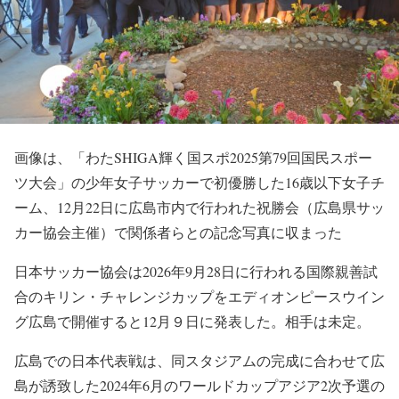
画像は、「わたSHIGA輝く国スポ2025第79回国民スポー
ツ大会」の少年女子サッカーで初優勝した16歳以下女子チ
ーム、12月22日に広島市内で行われた祝勝会（広島県サッ
カー協会主催）で関係者らとの記念写真に収まった
日本サッカー協会は2026年9月28日に行われる国際親善試
合のキリン・チャレンジカップをエディオンピースウイン
グ広島で開催すると12月９日に発表した。相手は未定。
広島での日本代表戦は、同スタジアムの完成に合わせて広
島が誘致した2024年6月のワールドカップアジア2次予選の