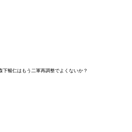
の森下暢仁はもう二軍再調整でよくないか？