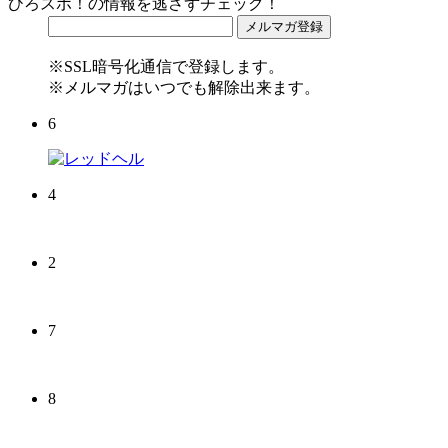
ひろスポ！の情報を逃さずチェック！
※SSL暗号化通信で登録します。
※メルマガはいつでも解除出来ます。
6
4
2
7
8