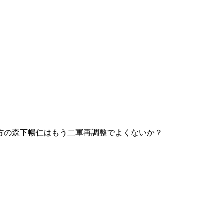
方の森下暢仁はもう二軍再調整でよくないか？