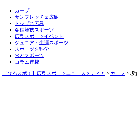
カープ
サンフレッチェ広島
トップス広島
各種競技スポーツ
広島スポーツイベント
ジュニア・生涯スポーツ
スポーツ医科学
食とスポーツ
コラム連載
【ひろスポ！】広島スポーツニュースメディア
>
カープ
> 