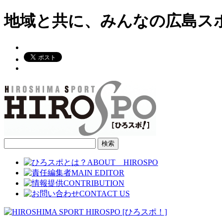
地域と共に、みんなの広島ス
検
索: