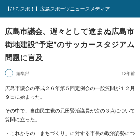
【ひろスポ！】広島スポーツニュースメディア
広島市議会、遅々として進まぬ広島市
街地建設”予定”のサッカースタジアム
問題に言及
編集部
12年前
広島市議会の平成２６年第５回定例会の一般質問が１２月
９日に始まった。
その中で、自由民主党の元田賢治議員が次の３点について
質問に立った。
・これからの「まちづくり」に対する市長の政治姿勢につ