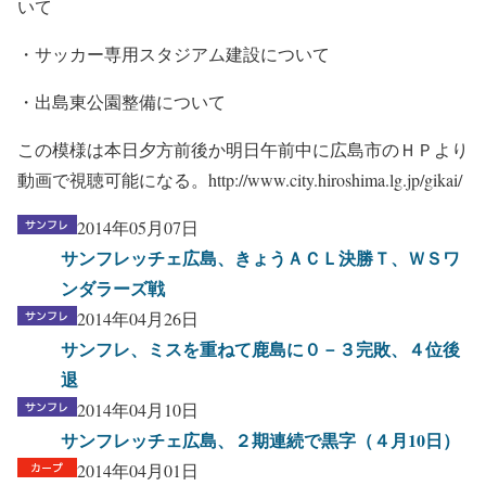
いて
・サッカー専用スタジアム建設について
・出島東公園整備について
この模様は本日夕方前後か明日午前中に広島市のＨＰより
動画で視聴可能になる。http://www.city.hiroshima.lg.jp/gikai/
2014年05月07日
サンフレッチェ広島、きょうＡＣＬ決勝Ｔ、ＷＳワ
ンダラーズ戦
2014年04月26日
サンフレ、ミスを重ねて鹿島に０－３完敗、４位後
退
2014年04月10日
サンフレッチェ広島、２期連続で黒字（４月10日）
2014年04月01日