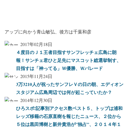
アップに向かう青山敏弘、後方は千葉和彦
2017年02月18日
４度目のＪ１王者目指すサンフレッチェ広島に朗
報！サンチェ君ひと足先にマスコット総選挙制す、
目指すは「神ってる」Ｗ優勝、Ｗパレード
2015年11月24日
3万3210人が祝ったサンフレＶの日の朝、エディオン
スタジアム広島周辺では何が起こっていたか？
2014年12月30日
ひろスポ!記事別アクセス数ベスト５、トップは浦和
レッズ移籍の石原直樹を報じたニュース、２位から
５位は黒田博樹と新井貴浩が”独占”、２０１４年１