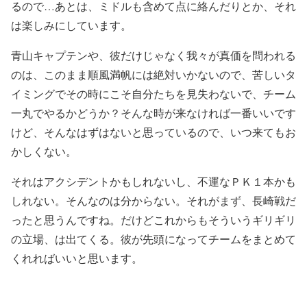
るので…あとは、ミドルも含めて点に絡んだりとか、それ
は楽しみにしています。
青山キャプテンや、彼だけじゃなく我々が真価を問われる
のは、このまま順風満帆には絶対いかないので、苦しいタ
イミングでその時にこそ自分たちを見失わないで、チーム
一丸でやるかどうか？そんな時が来なければ一番いいです
けど、そんなはずはないと思っているので、いつ来てもお
かしくない。
それはアクシデントかもしれないし、不運なＰＫ１本かも
しれない。そんなのは分からない。それがまず、長崎戦だ
ったと思うんですね。だけどこれからもそういうギリギリ
の立場、は出てくる。彼が先頭になってチームをまとめて
くれればいいと思います。