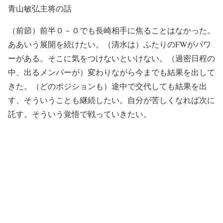
青山敏弘主将の話
（前節）前半０－０でも長崎相手に焦ることはなかった。
ああいう展開を続けたい。（清水は）ふたりのFWがパワ
ーがある。そこに気をつけないといけない。（過密日程の
中、出るメンバーが）変わりながら今までも結果を出して
きた。（どのポジションも）途中で交代しても結果を出
す、そういうことも継続したい。自分が苦しくなれば次に
託す。そういう覚悟で戦っていきたい。