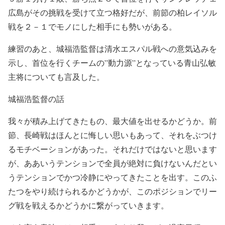
広島がその挑戦を受けて立つ格好だが、前節の柏レイソル
戦を２－１でモノにした相手にも勢いがある。
練習のあと、城福浩監督は清水エスパル戦への意気込みを
示し、首位を行くチームの”動力源”となっている青山弘敏
主将についても言及した。
城福浩監督の話
我々が積み上げてきたもの、最大値を出せるかどうか。前
節、長崎戦はほんとに悔しい思いもあって、それをぶつけ
るモチベーションがあった。それだけではないと思います
が、ああいうテンションで全員が絶対に負けないんだとい
うテンションでかつ冷静にやってきたことを出す。このふ
たつをやり続けられるかどうかが、このポジションでリー
グ戦を戦えるかどうかに繋がっていきます。