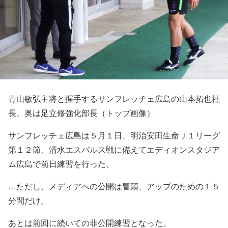
青山敏弘主将と握手するサンフレッチェ広島の山本拓也社
長、奥は足立修強化部長（トップ画像）
サンフレッチェ広島は５月１日、明治安田生命Ｊ１リーグ
第１２節、清水エスパルス戦に備えてエディオンスタジア
ム広島で前日練習を行った。
…ただし、メディアへの公開は冒頭、アップのための１５
分間だけ。
あとは前回に続いての非公開練習となった。