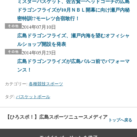
ミスターバスケット、佐古賢一ヘッドコーチの広島
ドラゴンフライズが10月ＮＢＬ開幕に向け瀬戸内秘
密特訓!?モーレツ合宿敢行！
2014年07月10日
広島ドラゴンフライズ、瀬戸内海を望むオフィシャ
ルショップ開設を発表
2014年05月23日
広島ドラゴンフライズが広島パルコ前でパフォーマ
ンス！
カテゴリー:
各種競技スポーツ
タグ:
バスケットボール
【ひろスポ！】広島スポーツニュースメディア
トップへ戻る