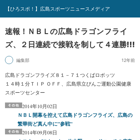
【ひろスポ！】広島スポーツニュースメディア
速報！ＮＢＬの広島ドラゴンフライ
ズ、２日連続で接戦を制して４連勝!!!
編集部
12年前
広島ドラゴンフライズ８１－７１つくばロボッツ
１４時１分ＴＩＰ ＯＦＦ、広島県立びんご運動公園健康
スポーツセンター
2014年10月02日
ＮＢＬ開幕を控えて広島ドラゴンフライズ、広島の
繁華街ど真ん中に”参戦”
2014年09月08日