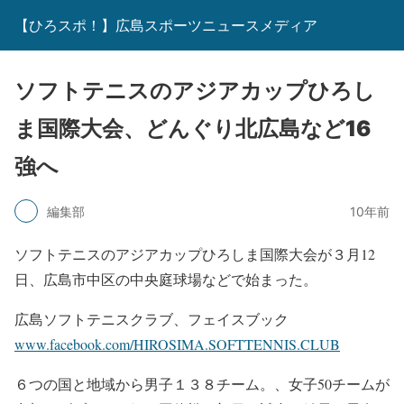
【ひろスポ！】広島スポーツニュースメディア
ソフトテニスのアジアカップひろし
ま国際大会、どんぐり北広島など16
強へ
編集部
10年前
ソフトテニスのアジアカップひろしま国際大会が３月12
日、広島市中区の中央庭球場などで始まった。
広島ソフトテニスクラブ、フェイスブック
www.facebook.com/HIROSIMA.SOFTTENNIS.CLUB
６つの国と地域から男子１３８チーム。、女子50チームが