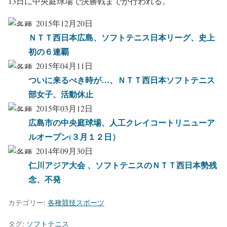
13日に中央庭球場で決勝戦までが行われる。
2015年12月20日
ＮＴＴ西日本広島、ソフトテニス日本リーグ、史上
初の６連覇
2015年04月11日
ついに来るべき時が…、ＮＴＴ西日本ソフトテニス
部女子、活動休止
2015年03月12日
広島市の中央庭球場、人工クレイコートリニューア
ルオープン(３月１２日）
2014年09月30日
仁川アジア大会 、ソフトテニスのＮＴＴ西日本勢残
念、不発
カテゴリー:
各種競技スポーツ
タグ:
ソフトテニス