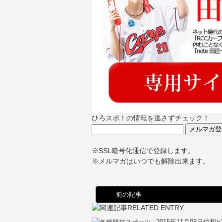
ひろスポ！の情報を逃さずチェック！
※SSL暗号化通信で登録します。
※メルマガはいつでも解除出来ます。
前の記事
2015年11月08日
伯和