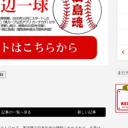
まだ
記事の一覧へ戻る
新しい記事
ビクトリーズ、準決勝で日本生命の継投にかわされ０－６負け