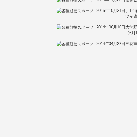
2015年10月24日
、1回
ツが
2014年06月10日
大学
（6月
2014年04月22日
三菱重