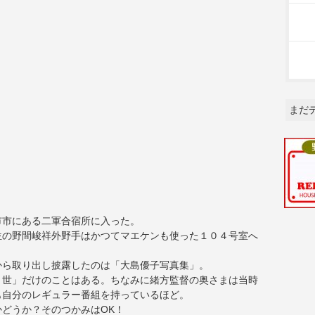
まだ
市市にある二軍合宿所に入った。
位の野間峻祥外野手はかつてマエケンも使った１０４号室へ
から取り出し披露したのは「大島優子写真集」。
２世」だけのことはある。ちなみに緒方監督の奥さまは当時
も自分のレギュラー番組を持っているほど。
どうか？そのつかみはOK！