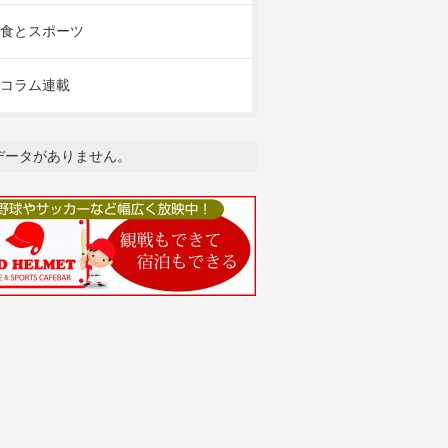
食とスポーツ
コラム連載
データがありません。