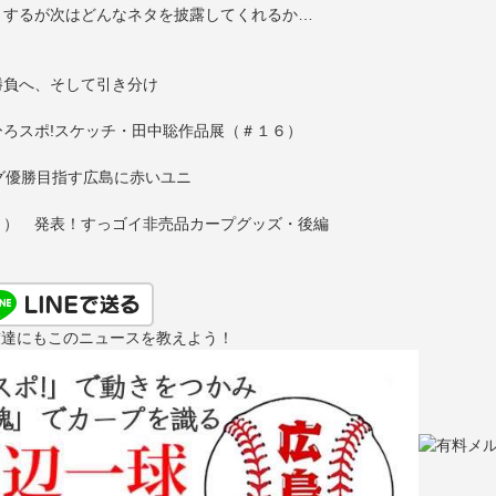
トするが次はどんなネタを披露してくれるか…
勝負へ、そして引き分け
ろスポ!スケッチ・田中聡作品展（＃１６）
グ優勝目指す広島に赤いユニ
６） 発表！すっゴイ非売品カープグッズ・後編
友達にもこのニュースを教えよう！