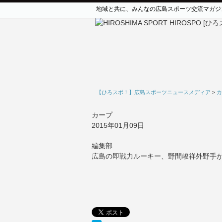
地域と共に、みんなの広島スポーツ交流マガジ
【ひろスポ！】広島スポーツニュースメディア
>
カ
カープ
2015年01月09日
編集部
広島の即戦力ルーキー、野間峻祥外野手が