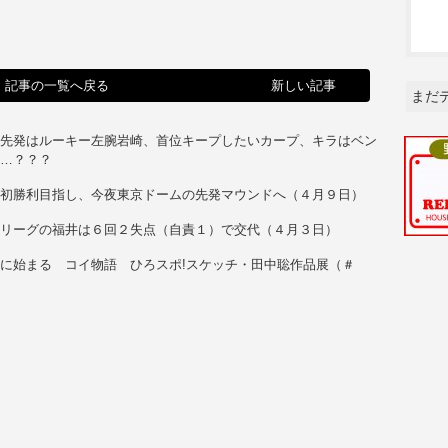
記事の一覧へ戻る
新しい記事
まだ
、先発はルーキー左腕岩崎、首位キープしたいカープ、キラはベン
か…？？？
ロ初勝利目指し、今夜東京ドームの先発マウンドへ（４月９日）
・リーグの福井は６回２失点（自責１）で交代（４月３日）
に始まる コイ物語 ひろスポ!スケッチ・田中聡作品展（＃