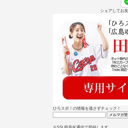
シェアしてお
ひろスポ！の情報を逃さずチェック！
※SSL暗号化通信で登録します。