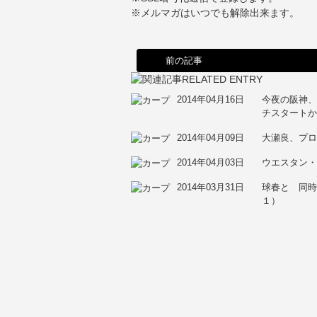
※メルマガはいつでも解除出来ます。
前の記事
2014年04月16日
今夜の阪神
チスタート
2014年04月09日
大瀬良、プ
2014年04月03日
ウエスタン
2014年03月31日
球春と 同時
１）